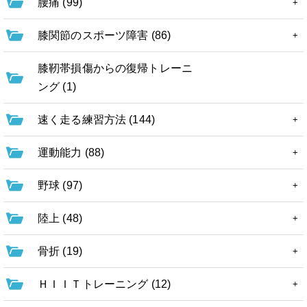
腰痛 (99)
膝関節のスポーツ障害 (86)
膝靭帯損傷からの復帰トレーニ
ング (1)
速く走る練習方法 (144)
運動能力 (88)
野球 (97)
陸上 (48)
骨折 (19)
ＨＩＩＴトレーニング (12)