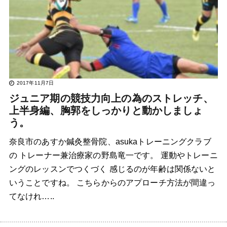
2017年11月7日
ジュニア期の競技力向上の為のストレッチ、
上半身編、胸郭をしっかりと動かしましょ
う。
奈良市のあすか鍼灸整骨院、asukaトレーニングクラブ
の トレーナー兼治療家の野島竜一です。 運動やトレーニ
ングのレッスンでつくづく 感じるのが年齢は関係ないと
いうことですね。 こちらからのアプローチ方法が間違っ
てなけれ…..