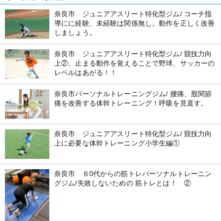
奈良市 ジュニアアスリート特化型ジム/ コーチ指
導にに経験、未経験は関係無し。動作を正しく改善
しましょう。
奈良市 ジュニアアスリート特化型ジム/ 競技力向
上②、止まる動作を覚えることで野球、サッカーの
レベルはあがる！！
奈良市パーソナルトレーニングジム/ 腰痛、股関節
痛を改善する体幹トレーニング！呼吸を見直す。
奈良市 ジュニアアスリート特化型ジム/ 競技力向
上に必要な体幹トレーニング小学生編①
奈良市 ６0代からの筋トレパーソナルトレーニン
グジム/失敗しないための 筋トレとは！ ②