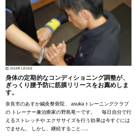
2018年1月16日
身体の定期的なコンディショニング調整が、
ぎっくり腰予防に筋膜リリースをお薦めしま
す。
奈良市のあすか鍼灸整骨院、 asukaトレーニングクラブ
の トレーナー兼治療家の野島竜一です。 毎日自分で行
えるストレッチや エクササイズを行う効果は今すぐには
でません。 しかし、継続すること…..