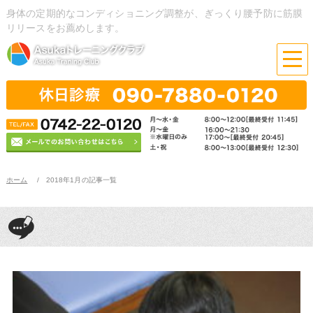
身体の定期的なコンディショニング調整が、ぎっくり腰予防に筋膜
リリースをお薦めします。
ホーム
2018年1月の記事一覧