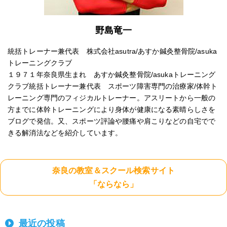
野島竜一
統括トレーナー兼代表 株式会社asutra/あすか鍼灸整骨院/asuka
トレーニングクラブ
１９７１年奈良県生まれ あすか鍼灸整骨院/asukaトレーニング
クラブ統括トレーナー兼代表 スポーツ障害専門の治療家/体幹ト
レーニング専門のフィジカルトレーナー。アスリートから一般の
方までに体幹トレーニングにより身体が健康になる素晴らしさを
ブログで発信。又、スポーツ評論や腰痛や肩こりなどの自宅でで
きる解消法などを紹介しています。
奈良の教室＆スクール検索サイト
「ならなら」
最近の投稿