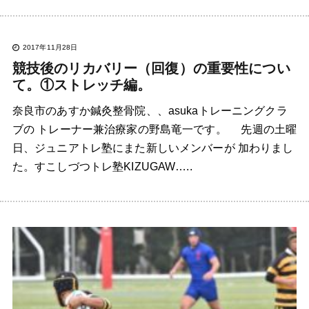
2017年11月28日
競技後のリカバリー（回復）の重要性につい
て。①ストレッチ編。
奈良市のあすか鍼灸整骨院、、asukaトレーニングクラ
ブの トレーナー兼治療家の野島竜一です。 先週の土曜
日、ジュニアトレ塾にまた新しいメンバーが 加わりまし
た。すこしづつトレ塾KIZUGAW…..