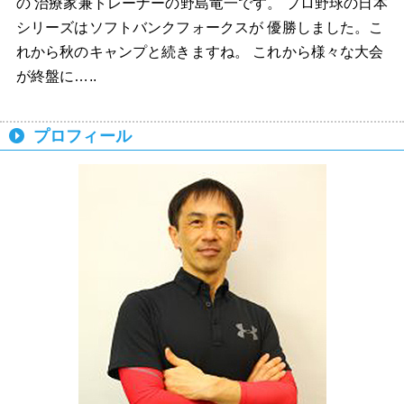
の 治療家兼トレーナーの野島竜一です。 プロ野球の日本
シリーズはソフトバンクフォークスが 優勝しました。こ
れから秋のキャンプと続きますね。 これから様々な大会
が終盤に…..
プロフィール