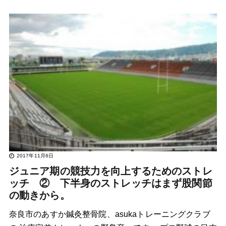
2017年11月6日
ジュニア期の競技力を向上するためのストレ
ッチ ② 下半身のストレッチはまず股関節
の動きから。
奈良市のあすか鍼灸整骨院、asukaトレーニングクラブ