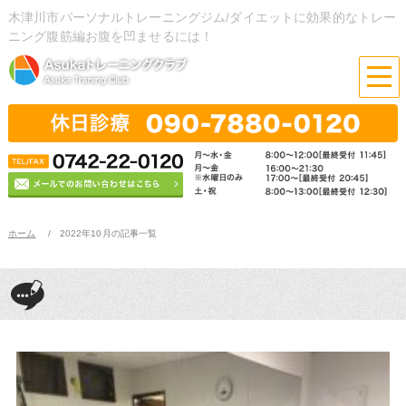
木津川市パーソナルトレーニングジム/ダイエットに効果的なトレー
ニング腹筋編お腹を凹ませるには！
ホーム
2022年10月の記事一覧