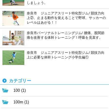
しましょう。
奈良市 ジュニアアスリート特化型ジム/ 競技力向
上②、止まる動作を覚えることで野球、サッカーの
レベルはあがる！！
奈良市パーソナルトレーニングジム/ 腰痛、股関節
痛を改善する体幹トレーニング！呼吸を見直す。
奈良市 ジュニアアスリート特化型ジム/ 競技力向
上に必要な体幹トレーニング小学生編①
カテゴリー
100 (1)
100m (1)