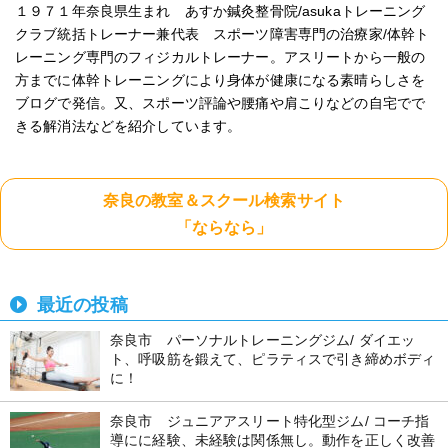
１９７１年奈良県生まれ あすか鍼灸整骨院/asukaトレーニング
クラブ統括トレーナー兼代表 スポーツ障害専門の治療家/体幹ト
レーニング専門のフィジカルトレーナー。アスリートから一般の
方までに体幹トレーニングにより身体が健康になる素晴らしさを
ブログで発信。又、スポーツ評論や腰痛や肩こりなどの自宅でで
きる解消法などを紹介しています。
奈良の教室＆スクール検索サイト
「ならなら」
最近の投稿
奈良市 パーソナルトレーニングジム/ ダイエッ
ト、呼吸筋を鍛えて、ピラティスで引き締めボディ
に！
奈良市 ジュニアアスリート特化型ジム/ コーチ指
導にに経験、未経験は関係無し。動作を正しく改善