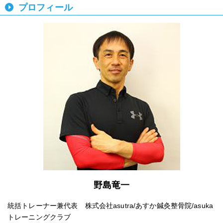
プロフィール
野島竜一
統括トレーナー兼代表 株式会社asutra/あすか鍼灸整骨院/asuka
トレーニングクラブ