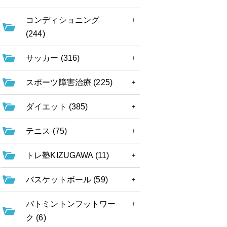
コンディショニング
(244)
サッカー (316)
スポーツ障害治療 (225)
ダイエット (385)
テニス (75)
トレ塾KIZUGAWA (11)
バスケットボール (59)
バトミントンフットワー
ク (6)