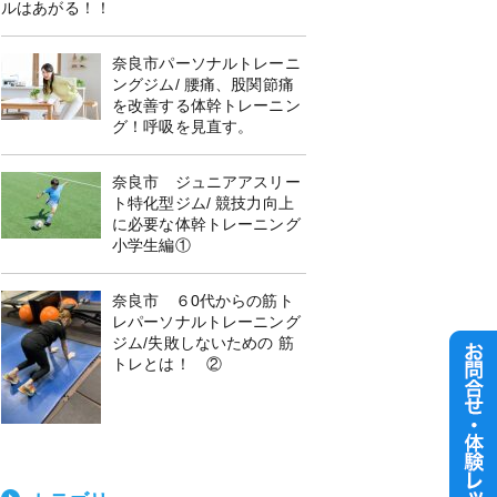
ルはあがる！！
奈良市パーソナルトレーニ
ングジム/ 腰痛、股関節痛
を改善する体幹トレーニン
グ！呼吸を見直す。
奈良市 ジュニアアスリー
ト特化型ジム/ 競技力向上
に必要な体幹トレーニング
小学生編①
奈良市 ６0代からの筋ト
レパーソナルトレーニング
ジム/失敗しないための 筋
トレとは！ ②