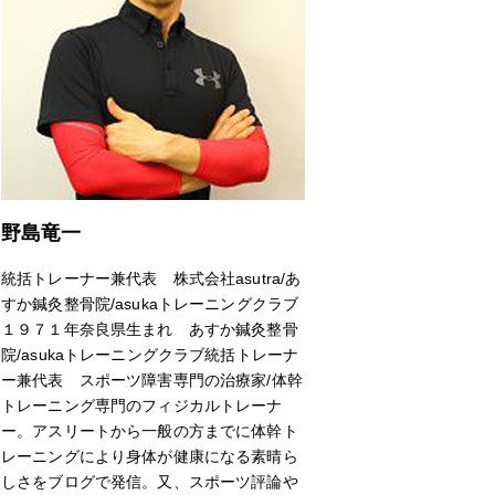
野島竜一
統括トレーナー兼代表 株式会社asutra/あ
すか鍼灸整骨院/asukaトレーニングクラブ
１９７１年奈良県生まれ あすか鍼灸整骨
院/asukaトレーニングクラブ統括トレーナ
ー兼代表 スポーツ障害専門の治療家/体幹
トレーニング専門のフィジカルトレーナ
ー。アスリートから一般の方までに体幹ト
レーニングにより身体が健康になる素晴ら
しさをブログで発信。又、スポーツ評論や