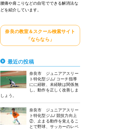
腰痛や肩こりなどの自宅でできる解消法な
どを紹介しています。
奈良の教室＆スクール検索サイト
「ならなら」
最近の投稿
奈良市 ジュニアアスリー
ト特化型ジム/ コーチ指導
にに経験、未経験は関係無
し。動作を正しく改善しま
しょう。
奈良市 ジュニアアスリー
ト特化型ジム/ 競技力向上
②、止まる動作を覚えるこ
とで野球、サッカーのレベ