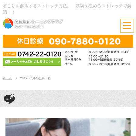
肩こりを解消するストレッチ方法。 筋膜を緩めるストレッチで解
消！！
ホーム
2019年7月の記事一覧