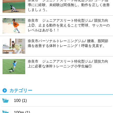
奈良市 ジュニアアスリート特化型ジム/ コーチ指
導にに経験、未経験は関係無し。動作を正しく改善
しましょう。
奈良市 ジュニアアスリート特化型ジム/ 競技力向
上②、止まる動作を覚えることで野球、サッカーの
レベルはあがる！！
奈良市パーソナルトレーニングジム/ 腰痛、股関節
痛を改善する体幹トレーニング！呼吸を見直す。
奈良市 ジュニアアスリート特化型ジム/ 競技力向
上に必要な体幹トレーニング小学生編①
カテゴリー
100 (1)
100m (1)