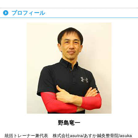
プロフィール
野島竜一
統括トレーナー兼代表 株式会社asutra/あすか鍼灸整骨院/asuka