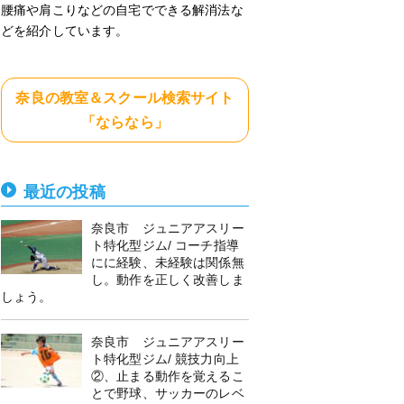
腰痛や肩こりなどの自宅でできる解消法な
どを紹介しています。
奈良の教室＆スクール検索サイト
「ならなら」
最近の投稿
奈良市 ジュニアアスリー
ト特化型ジム/ コーチ指導
にに経験、未経験は関係無
し。動作を正しく改善しま
しょう。
奈良市 ジュニアアスリー
ト特化型ジム/ 競技力向上
②、止まる動作を覚えるこ
とで野球、サッカーのレベ