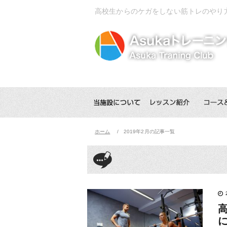
高校生からのケガをしない筋トレのやり
ホーム
2019年2月の記事一覧