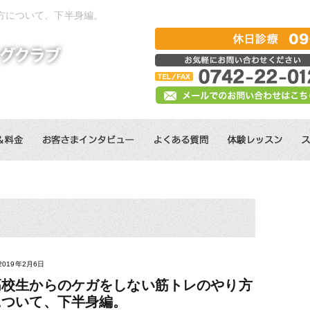
方について、下半身編。
2019年2月6日
高校生からのケガをしない筋トレのやり方
について、下半身編。