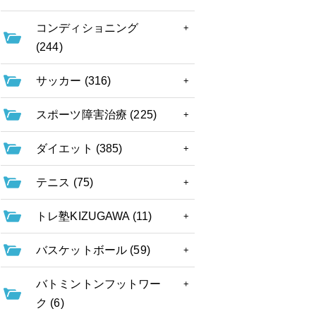
コンディショニング
(244)
サッカー (316)
スポーツ障害治療 (225)
ダイエット (385)
テニス (75)
トレ塾KIZUGAWA (11)
バスケットボール (59)
バトミントンフットワー
ク (6)