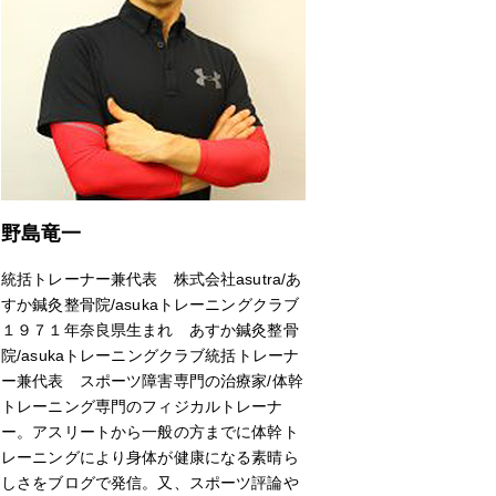
野島竜一
統括トレーナー兼代表 株式会社asutra/あ
すか鍼灸整骨院/asukaトレーニングクラブ
１９７１年奈良県生まれ あすか鍼灸整骨
院/asukaトレーニングクラブ統括トレーナ
ー兼代表 スポーツ障害専門の治療家/体幹
トレーニング専門のフィジカルトレーナ
ー。アスリートから一般の方までに体幹ト
レーニングにより身体が健康になる素晴ら
しさをブログで発信。又、スポーツ評論や