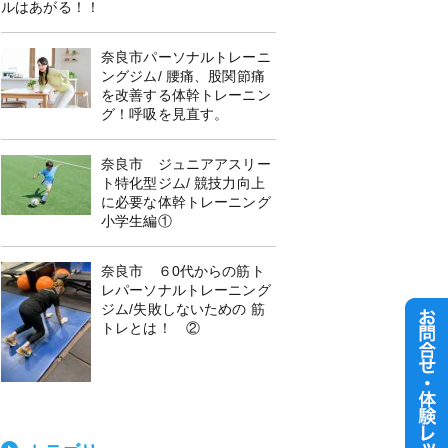
ルはあがる！！
奈良市パーソナルトレーニ
ングジム/ 腰痛、股関節痛
を改善する体幹トレーニン
グ！呼吸を見直す。
奈良市 ジュニアアスリー
ト特化型ジム/ 競技力向上
に必要な体幹トレーニング
小学生編①
奈良市 ６0代からの筋ト
レパーソナルトレーニング
ジム/失敗しないための 筋
トレとは！ ②