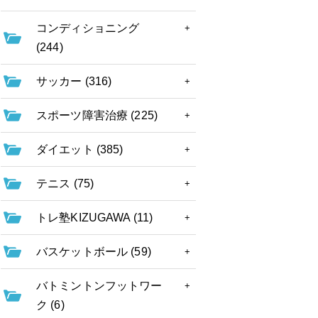
コンディショニング
(244)
サッカー (316)
スポーツ障害治療 (225)
ダイエット (385)
テニス (75)
トレ塾KIZUGAWA (11)
バスケットボール (59)
バトミントンフットワー
ク (6)