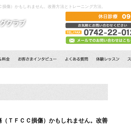
Ｃ損傷）かもしれません。改善方法とトレーニング方法。
傷（ＴＦＣＣ損傷）かもしれません。改善