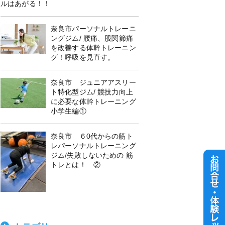
ルはあがる！！
奈良市パーソナルトレーニ
ングジム/ 腰痛、股関節痛
を改善する体幹トレーニン
グ！呼吸を見直す。
奈良市 ジュニアアスリー
ト特化型ジム/ 競技力向上
に必要な体幹トレーニング
小学生編①
奈良市 ６0代からの筋ト
レパーソナルトレーニング
ジム/失敗しないための 筋
トレとは！ ②