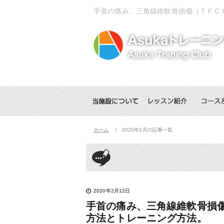
手首の痛み、三角線維軟骨損傷（ＴＦＣ
ホーム
2020年2月の記事一覧
2020年2月12日
手首の痛み、三角線維軟骨損
方法とトレーニング方法。