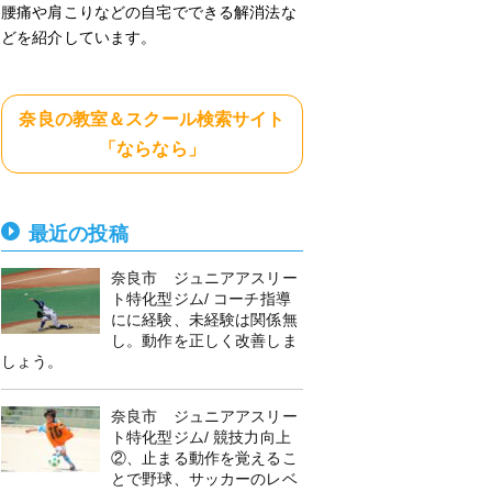
腰痛や肩こりなどの自宅でできる解消法な
どを紹介しています。
奈良の教室＆スクール検索サイト
「ならなら」
最近の投稿
奈良市 ジュニアアスリー
ト特化型ジム/ コーチ指導
にに経験、未経験は関係無
し。動作を正しく改善しま
しょう。
奈良市 ジュニアアスリー
ト特化型ジム/ 競技力向上
②、止まる動作を覚えるこ
とで野球、サッカーのレベ