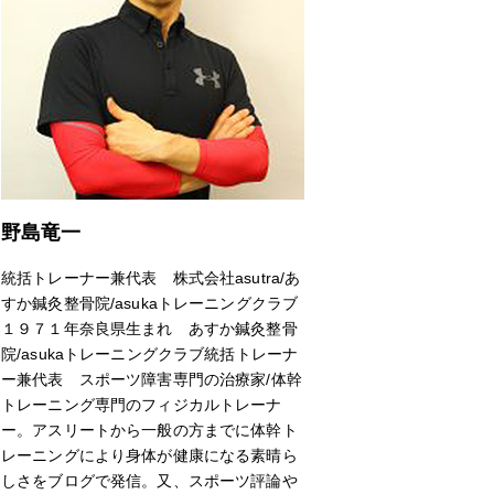
野島竜一
統括トレーナー兼代表 株式会社asutra/あ
すか鍼灸整骨院/asukaトレーニングクラブ
１９７１年奈良県生まれ あすか鍼灸整骨
院/asukaトレーニングクラブ統括トレーナ
ー兼代表 スポーツ障害専門の治療家/体幹
トレーニング専門のフィジカルトレーナ
ー。アスリートから一般の方までに体幹ト
レーニングにより身体が健康になる素晴ら
しさをブログで発信。又、スポーツ評論や