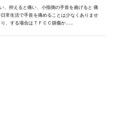
い、抑えると痛い、小指側の手首を曲げると 痛
や日常生活で手首を痛めることは少なくありませ
り、する場合はＴＦＣＣ損傷か…..