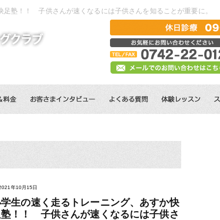
快足塾！！ 子供さんが速くなるには子供さんを知ることが重要に。
2021年10月15日
小学生の速く走るトレーニング、あすか快
足塾！！ 子供さんが速くなるには子供さ