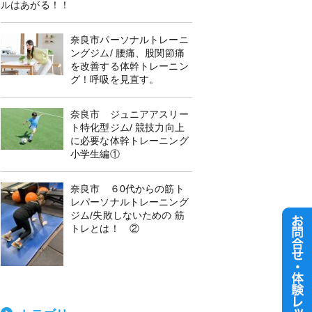
ルはあがる！！
奈良市パーソナルトレーニ
ングジム/ 腰痛、股関節痛
を改善する体幹トレーニン
グ！呼吸を見直す。
奈良市 ジュニアアスリー
ト特化型ジム/ 競技力向上
に必要な体幹トレーニング
小学生編①
奈良市 ６0代からの筋ト
レパーソナルトレーニング
ジム/失敗しないための 筋
トレとは！ ②