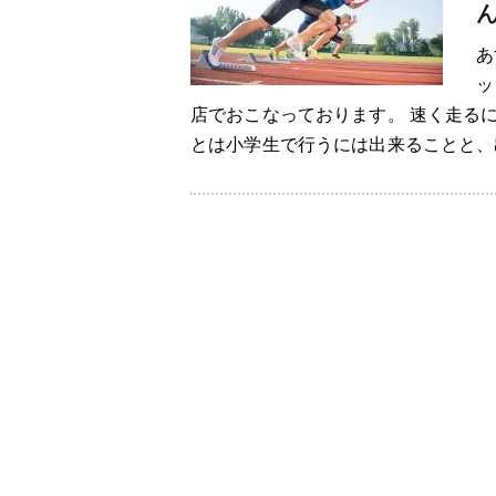
あ
ッ
店でおこなっております。 速く走る
とは小学生で行うには出来ることと、出