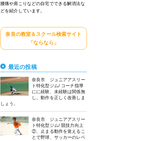
腰痛や肩こりなどの自宅でできる解消法な
どを紹介しています。
奈良の教室＆スクール検索サイト
「ならなら」
最近の投稿
奈良市 ジュニアアスリー
ト特化型ジム/ コーチ指導
にに経験、未経験は関係無
し。動作を正しく改善しま
しょう。
奈良市 ジュニアアスリー
ト特化型ジム/ 競技力向上
②、止まる動作を覚えるこ
とで野球、サッカーのレベ