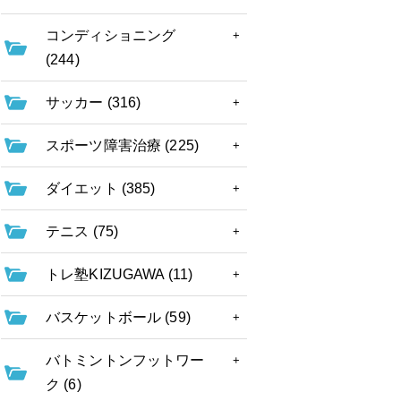
コンディショニング
(244)
サッカー (316)
スポーツ障害治療 (225)
ダイエット (385)
テニス (75)
トレ塾KIZUGAWA (11)
バスケットボール (59)
バトミントンフットワー
ク (6)