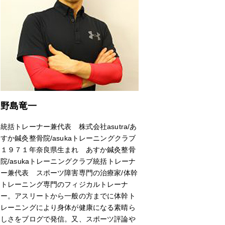
野島竜一
統括トレーナー兼代表 株式会社asutra/あ
すか鍼灸整骨院/asukaトレーニングクラブ
１９７１年奈良県生まれ あすか鍼灸整骨
院/asukaトレーニングクラブ統括トレーナ
ー兼代表 スポーツ障害専門の治療家/体幹
トレーニング専門のフィジカルトレーナ
ー。アスリートから一般の方までに体幹ト
レーニングにより身体が健康になる素晴ら
しさをブログで発信。又、スポーツ評論や