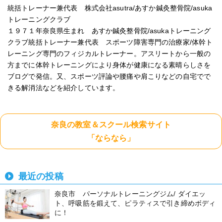
統括トレーナー兼代表 株式会社asutra/あすか鍼灸整骨院/asuka
トレーニングクラブ
１９７１年奈良県生まれ あすか鍼灸整骨院/asukaトレーニング
クラブ統括トレーナー兼代表 スポーツ障害専門の治療家/体幹ト
レーニング専門のフィジカルトレーナー。アスリートから一般の
方までに体幹トレーニングにより身体が健康になる素晴らしさを
ブログで発信。又、スポーツ評論や腰痛や肩こりなどの自宅でで
きる解消法などを紹介しています。
奈良の教室＆スクール検索サイト
「ならなら」
最近の投稿
奈良市 パーソナルトレーニングジム/ ダイエッ
ト、呼吸筋を鍛えて、ピラティスで引き締めボディ
に！