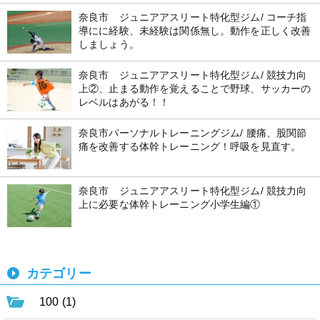
奈良市 ジュニアアスリート特化型ジム/ コーチ指
導にに経験、未経験は関係無し。動作を正しく改善
しましょう。
奈良市 ジュニアアスリート特化型ジム/ 競技力向
上②、止まる動作を覚えることで野球、サッカーの
レベルはあがる！！
奈良市パーソナルトレーニングジム/ 腰痛、股関節
痛を改善する体幹トレーニング！呼吸を見直す。
奈良市 ジュニアアスリート特化型ジム/ 競技力向
上に必要な体幹トレーニング小学生編①
カテゴリー
100 (1)