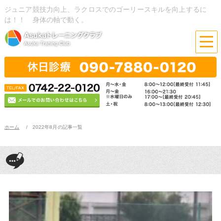
ジュニア競技力向上、ラクロスでのゴーリースキルを向上するに
は！！ 身体の軸で動く。
ホーム
2022年8月の記事一覧