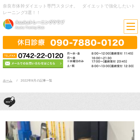
奈良市体幹ダイエット専門スタジオ。 ダイエットで強化したいト
レーニング3選！！
ホーム
2022年9月の記事一覧