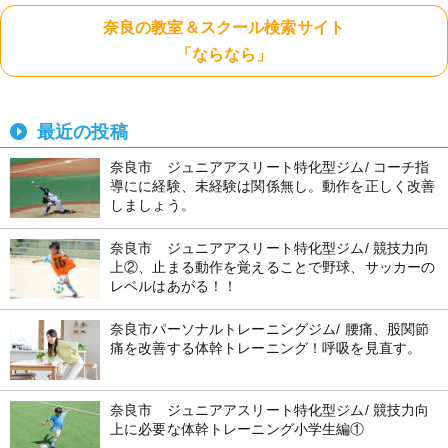
奈良の教室＆スクール検索サイト
「ならなら」
最近の投稿
奈良市 ジュニアアスリート特化型ジム/ コーチ指
導にに経験、未経験は関係無し。動作を正しく改善
しましょう。
奈良市 ジュニアアスリート特化型ジム/ 競技力向
上②、止まる動作を覚えることで野球、サッカーの
レベルはあがる！！
奈良市パーソナルトレーニングジム/ 腰痛、股関節
痛を改善する体幹トレーニング！呼吸を見直す。
奈良市 ジュニアアスリート特化型ジム/ 競技力向
上に必要な体幹トレーニング小学生編①