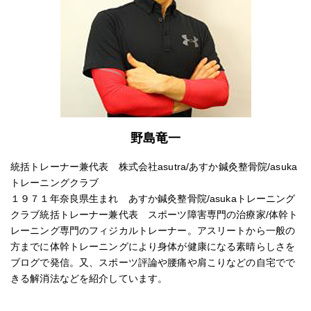
野島竜一
統括トレーナー兼代表 株式会社asutra/あすか鍼灸整骨院/asuka
トレーニングクラブ
１９７１年奈良県生まれ あすか鍼灸整骨院/asukaトレーニング
クラブ統括トレーナー兼代表 スポーツ障害専門の治療家/体幹ト
レーニング専門のフィジカルトレーナー。アスリートから一般の
方までに体幹トレーニングにより身体が健康になる素晴らしさを
ブログで発信。又、スポーツ評論や腰痛や肩こりなどの自宅でで
きる解消法などを紹介しています。