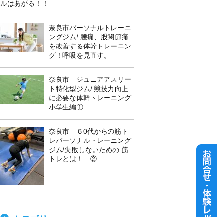
ルはあがる！！
奈良市パーソナルトレーニ
ングジム/ 腰痛、股関節痛
を改善する体幹トレーニン
グ！呼吸を見直す。
奈良市 ジュニアアスリー
ト特化型ジム/ 競技力向上
に必要な体幹トレーニング
小学生編①
奈良市 ６0代からの筋ト
レパーソナルトレーニング
ジム/失敗しないための 筋
トレとは！ ②