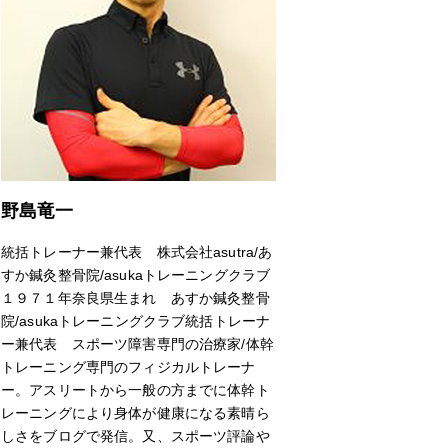
野島竜一
統括トレーナー兼代表 株式会社asutra/あ
すか鍼灸整骨院/asukaトレーニングクラブ
１９７１年奈良県生まれ あすか鍼灸整骨
院/asukaトレーニングクラブ統括トレーナ
ー兼代表 スポーツ障害専門の治療家/体幹
トレーニング専門のフィジカルトレーナ
ー。アスリートから一般の方までに体幹ト
レーニングにより身体が健康になる素晴ら
しさをブログで発信。又、スポーツ評論や