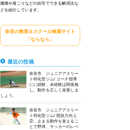
腰痛や肩こりなどの自宅でできる解消法な
どを紹介しています。
奈良の教室＆スクール検索サイト
「ならなら」
最近の投稿
奈良市 ジュニアアスリー
ト特化型ジム/ コーチ指導
にに経験、未経験は関係無
し。動作を正しく改善しま
しょう。
奈良市 ジュニアアスリー
ト特化型ジム/ 競技力向上
②、止まる動作を覚えるこ
とで野球、サッカーのレベ