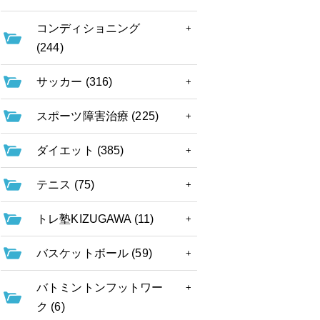
コンディショニング
(244)
サッカー (316)
スポーツ障害治療 (225)
ダイエット (385)
テニス (75)
トレ塾KIZUGAWA (11)
バスケットボール (59)
バトミントンフットワー
ク (6)