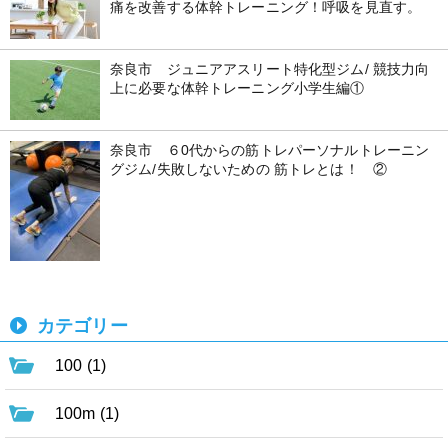
痛を改善する体幹トレーニング！呼吸を見直す。
奈良市 ジュニアアスリート特化型ジム/ 競技力向
上に必要な体幹トレーニング小学生編①
奈良市 ６0代からの筋トレパーソナルトレーニン
グジム/失敗しないための 筋トレとは！ ②
カテゴリー
100 (1)
100m (1)