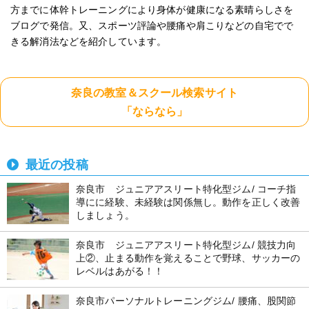
方までに体幹トレーニングにより身体が健康になる素晴らしさを
ブログで発信。又、スポーツ評論や腰痛や肩こりなどの自宅でで
きる解消法などを紹介しています。
奈良の教室＆スクール検索サイト
「ならなら」
最近の投稿
奈良市 ジュニアアスリート特化型ジム/ コーチ指
導にに経験、未経験は関係無し。動作を正しく改善
しましょう。
奈良市 ジュニアアスリート特化型ジム/ 競技力向
上②、止まる動作を覚えることで野球、サッカーの
レベルはあがる！！
奈良市パーソナルトレーニングジム/ 腰痛、股関節