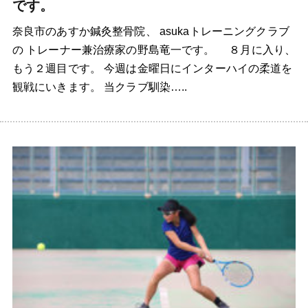
です。
奈良市のあすか鍼灸整骨院、 asukaトレーニングクラブ
の トレーナー兼治療家の野島竜一です。 ８月に入り、
もう２週目です。 今週は金曜日にインターハイの柔道を
観戦にいきます。 当クラブ馴染…..