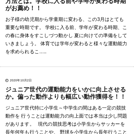
方法とは。学校に入る前や学年が変わる時期
がお薦め！！
お子様の幼児期から学童期に変わる、この3月はとても
重要な時期です。 学校に入る前、学年が変わる時期、こ
の春に身体をすこしづつ動かし 夏に向けての準備をして
いきましょう。 体育では学年が変わると様々な運動能力
を求められるこ…..
2020年10月2日
ジュニア世代の運動能力をいかに向上させる
か。偏った動作よりも幅広い動作獲得を！！
ジュニア世代特に小学生～中学生の間はある一定の競技
動作を 行うことは運動能力の向上面では本当は少し問題
があります。 現代の競技思考は小学生からサッカーを
長年何年も行うことや、 野球を小学生から長年行うこと