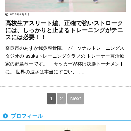
2018年7月1日
高校生アスリート編、正確で強いストローク
には、しっかりと止まるトレーニングがテニ
スには必要！！
奈良市のあすか鍼灸整骨院、 パーソナルトレーニングス
タジオの asukaトレーニングクラブの トレーナー兼治療
家の野島竜一です。 サッカーW杯は決勝トーナメント
に。 世界の速さは本当にすごい、…..
1
2
Next
プロフィール