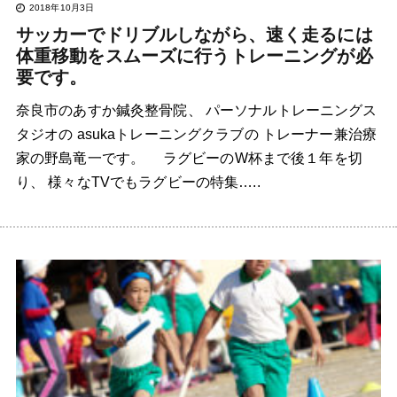
2018年10月3日
サッカーでドリブルしながら、速く走るには
体重移動をスムーズに行うトレーニングが必
要です。
奈良市のあすか鍼灸整骨院、 パーソナルトレーニングス
タジオの asukaトレーニングクラブの トレーナー兼治療
家の野島竜一です。 ラグビーのW杯まで後１年を切
り、 様々なTVでもラグビーの特集…..