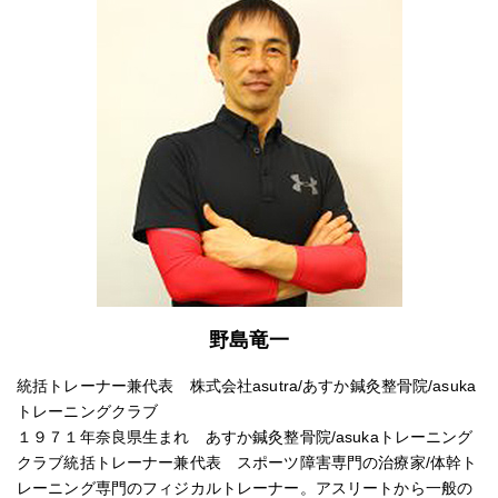
野島竜一
統括トレーナー兼代表 株式会社asutra/あすか鍼灸整骨院/asuka
トレーニングクラブ
１９７１年奈良県生まれ あすか鍼灸整骨院/asukaトレーニング
クラブ統括トレーナー兼代表 スポーツ障害専門の治療家/体幹ト
レーニング専門のフィジカルトレーナー。アスリートから一般の