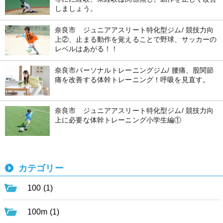
しましょう。
奈良市 ジュニアアスリート特化型ジム/ 競技力向
上②、止まる動作を覚えることで野球、サッカーの
レベルはあがる！！
奈良市パーソナルトレーニングジム/ 腰痛、股関節
痛を改善する体幹トレーニング！呼吸を見直す。
奈良市 ジュニアアスリート特化型ジム/ 競技力向
上に必要な体幹トレーニング小学生編①
カテゴリー
100 (1)
100m (1)