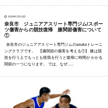
2026年2月13日
奈良市 ジュニアアスリート専門ジム/スポー
ツ傷害からの競技復帰 膝関節傷害について
①
奈良市のジュニアアスリート専門ジムのasukaトレーニ
ングクラブです。 【膝関節の傷害を考える①】 膝は競
技を行う上でもっとも怪我を行うと復帰に時間が かかる
関節の一つになります。 では、なぜ…..