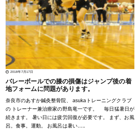
2018年7月17日
バレーボールでの膝の損傷はジャンプ後の着
地フォームに問題があります。
奈良市のあすか鍼灸整骨院、 asukaトレーニングクラブ
の トレーナー兼治療家の野島竜一です。 毎日猛暑日が
続きます。 暑い日には疲労回復が必要です。 まず、お風
呂。食事。運動。 お風呂は暑い…..