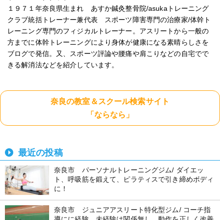
１９７１年奈良県生まれ あすか鍼灸整骨院/asukaトレーニング
クラブ統括トレーナー兼代表 スポーツ障害専門の治療家/体幹ト
レーニング専門のフィジカルトレーナー。アスリートから一般の
方までに体幹トレーニングにより身体が健康になる素晴らしさを
ブログで発信。又、スポーツ評論や腰痛や肩こりなどの自宅でで
きる解消法などを紹介しています。
奈良の教室＆スクール検索サイト
「ならなら」
最近の投稿
奈良市 パーソナルトレーニングジム/ ダイエッ
ト、呼吸筋を鍛えて、ピラティスで引き締めボディ
に！
奈良市 ジュニアアスリート特化型ジム/ コーチ指
導にに経験、未経験は関係無し。動作を正しく改善