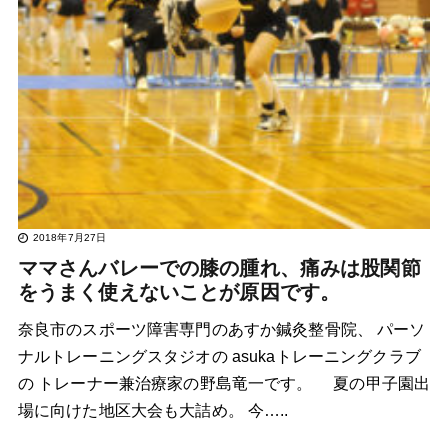
2018年7月27日
ママさんバレーでの膝の腫れ、痛みは股関節
をうまく使えないことが原因です。
奈良市のスポーツ障害専門のあすか鍼灸整骨院、 パーソ
ナルトレーニングスタジオの asukaトレーニングクラブ
の トレーナー兼治療家の野島竜一です。 夏の甲子園出
場に向けた地区大会も大詰め。 今…..