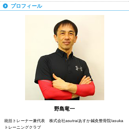
プロフィール
野島竜一
統括トレーナー兼代表 株式会社asutra/あすか鍼灸整骨院/asuka
トレーニングクラブ