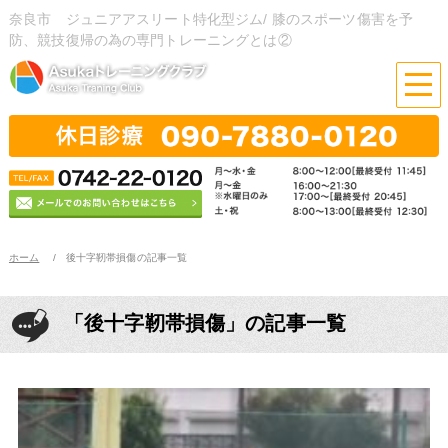
奈良市 ジュニアアスリート特化型ジム/ 膝のスポーツ傷害を予
防、競技復帰の為の専門トレーニングとは②
ホーム
後十字靭帯損傷の記事一覧
「後十字靭帯損傷」の記事一覧