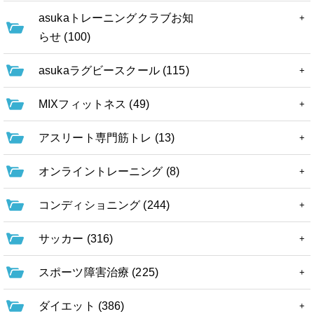
asukaトレーニングクラブお知
らせ (100)
asukaラグビースクール (115)
MIXフィットネス (49)
アスリート専門筋トレ (13)
オンライントレーニング (8)
コンディショニング (244)
サッカー (316)
スポーツ障害治療 (225)
ダイエット (386)