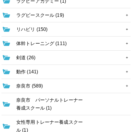
ラグビーアカデミー (1)
ラグビースクール (19)
リハビリ (150)
体幹トレーニング (111)
剣道 (26)
動作 (141)
奈良市 (589)
奈良市 パーソナルトレーナー
養成スクール (1)
女性専用トレーナー養成スクー
ル (1)