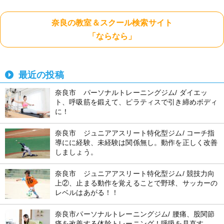
奈良の教室＆スクール検索サイト
「ならなら」
最近の投稿
奈良市 パーソナルトレーニングジム/ ダイエッ
ト、呼吸筋を鍛えて、ピラティスで引き締めボディ
に！
奈良市 ジュニアアスリート特化型ジム/ コーチ指
導にに経験、未経験は関係無し。動作を正しく改善
しましょう。
奈良市 ジュニアアスリート特化型ジム/ 競技力向
上②、止まる動作を覚えることで野球、サッカーの
レベルはあがる！！
奈良市パーソナルトレーニングジム/ 腰痛、股関節
痛を改善する体幹トレーニング！呼吸を見直す。