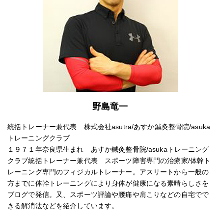
野島竜一
統括トレーナー兼代表 株式会社asutra/あすか鍼灸整骨院/asuka
トレーニングクラブ
１９７１年奈良県生まれ あすか鍼灸整骨院/asukaトレーニング
クラブ統括トレーナー兼代表 スポーツ障害専門の治療家/体幹ト
レーニング専門のフィジカルトレーナー。アスリートから一般の
方までに体幹トレーニングにより身体が健康になる素晴らしさを
ブログで発信。又、スポーツ評論や腰痛や肩こりなどの自宅でで
きる解消法などを紹介しています。