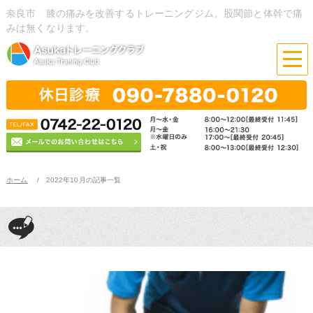
奈良市 膝の痛みを改善するトレーニングジム。股関節と体幹で痛
みは無くなります。
ホーム
2022年10月の記事一覧