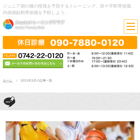
ジュニア期の膝の怪我を予防するトレーニング、前十字靭帯損傷、
内側側副靭帯損傷を予防しよう。
ホーム
2021年3月の記事一覧