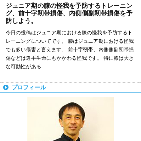
ジュニア期の膝の怪我を予防するトレーニン
グ、前十字靭帯損傷、内側側副靭帯損傷を予
防しよう。
今日の投稿はジュニア期における膝の怪我を予防するト
レーニングについてです。 膝はジュニア期における怪我
でも多い傷害と言えます。 前十字靭帯、内側側副靭帯損
傷などは選手生命にもかかわる怪我です。 特に膝は大き
な可動性がある…..
プロフィール