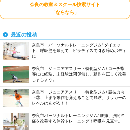
奈良の教室＆スクール検索サイト
「ならなら」
最近の投稿
奈良市 パーソナルトレーニングジム/ ダイエッ
ト、呼吸筋を鍛えて、ピラティスで引き締めボディ
に！
奈良市 ジュニアアスリート特化型ジム/ コーチ指
導にに経験、未経験は関係無し。動作を正しく改善
しましょう。
奈良市 ジュニアアスリート特化型ジム/ 競技力向
上②、止まる動作を覚えることで野球、サッカーの
レベルはあがる！！
奈良市パーソナルトレーニングジム/ 腰痛、股関節
痛を改善する体幹トレーニング！呼吸を見直す。