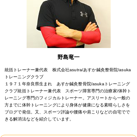
野島竜一
統括トレーナー兼代表 株式会社asutra/あすか鍼灸整骨院/asuka
トレーニングクラブ
１９７１年奈良県生まれ あすか鍼灸整骨院/asukaトレーニング
クラブ統括トレーナー兼代表 スポーツ障害専門の治療家/体幹ト
レーニング専門のフィジカルトレーナー。アスリートから一般の
方までに体幹トレーニングにより身体が健康になる素晴らしさを
ブログで発信。又、スポーツ評論や腰痛や肩こりなどの自宅でで
きる解消法などを紹介しています。