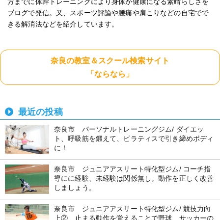
方までに体幹トレーニングにより身体が健康になる素晴らしさを
ブログで発信。又、スポーツ評論や腰痛や肩こりなどの自宅でで
きる解消法などを紹介しています。
奈良の教室＆スクール検索サイト
「ならなら」
最近の投稿
奈良市 パーソナルトレーニングジム/ ダイエッ
ト、呼吸筋を鍛えて、ピラティスで引き締めボディ
に！
奈良市 ジュニアアスリート特化型ジム/ コーチ指
導にに経験、未経験は関係無し。動作を正しく改善
しましょう。
奈良市 ジュニアアスリート特化型ジム/ 競技力向
上②、止まる動作を覚えることで野球、サッカーの