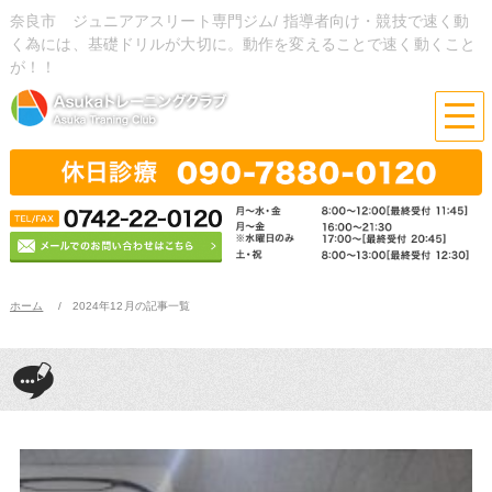
奈良市 ジュニアアスリート専門ジム/ 指導者向け・競技で速く動
く為には、基礎ドリルが大切に。動作を変えることで速く動くこと
が！！
ホーム
2024年12月の記事一覧