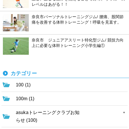
レベルはあがる！！
奈良市パーソナルトレーニングジム/ 腰痛、股関節
痛を改善する体幹トレーニング！呼吸を見直す。
奈良市 ジュニアアスリート特化型ジム/ 競技力向
上に必要な体幹トレーニング小学生編①
カテゴリー
100 (1)
100m (1)
asukaトレーニングクラブお知
らせ (100)