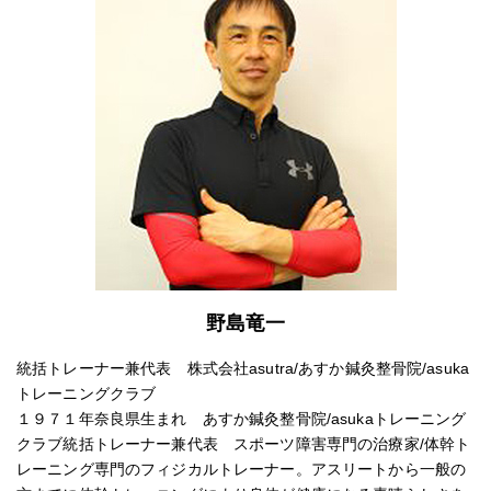
野島竜一
統括トレーナー兼代表 株式会社asutra/あすか鍼灸整骨院/asuka
トレーニングクラブ
１９７１年奈良県生まれ あすか鍼灸整骨院/asukaトレーニング
クラブ統括トレーナー兼代表 スポーツ障害専門の治療家/体幹ト
レーニング専門のフィジカルトレーナー。アスリートから一般の