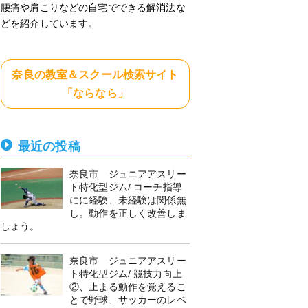
腰痛や肩こりなどの自宅でできる解消法な
どを紹介しています。
奈良の教室＆スクール検索サイト
「ならなら」
最近の投稿
奈良市 ジュニアアスリー
ト特化型ジム/ コーチ指導
にに経験、未経験は関係無
し。動作を正しく改善しま
しょう。
奈良市 ジュニアアスリー
ト特化型ジム/ 競技力向上
②、止まる動作を覚えるこ
とで野球、サッカーのレベ