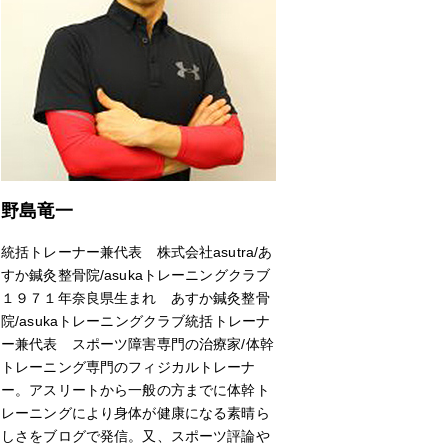
野島竜一
統括トレーナー兼代表 株式会社asutra/あ
すか鍼灸整骨院/asukaトレーニングクラブ
１９７１年奈良県生まれ あすか鍼灸整骨
院/asukaトレーニングクラブ統括トレーナ
ー兼代表 スポーツ障害専門の治療家/体幹
トレーニング専門のフィジカルトレーナ
ー。アスリートから一般の方までに体幹ト
レーニングにより身体が健康になる素晴ら
しさをブログで発信。又、スポーツ評論や