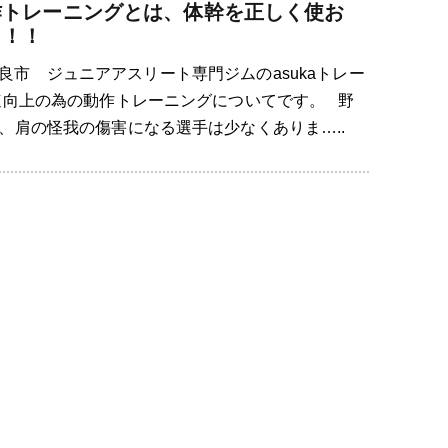
作トレーニングとは、体幹を正しく使お
う！！
良市 ジュニアアスリート専門ジムのasukaトレー
速向上の為の動作トレーニングについてです。 野
、肩の怪我の傷害になる選手は少なくありま…..