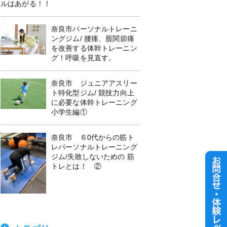
ルはあがる！！
奈良市パーソナルトレーニ
ングジム/ 腰痛、股関節痛
を改善する体幹トレーニン
グ！呼吸を見直す。
奈良市 ジュニアアスリー
ト特化型ジム/ 競技力向上
に必要な体幹トレーニング
小学生編①
奈良市 ６0代からの筋ト
レパーソナルトレーニング
ジム/失敗しないための 筋
トレとは！ ②