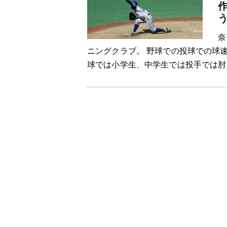
奈
ニングクラブ。 野球での投球での球
球では小学生、中学生では投手では肘