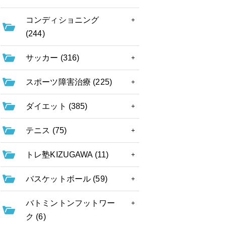
コンディショニング
(244)
サッカー (316)
スポーツ障害治療 (225)
ダイエット (385)
テニス (75)
トレ塾KIZUGAWA (11)
バスケットボール (59)
バトミントンフットワー
ク (6)