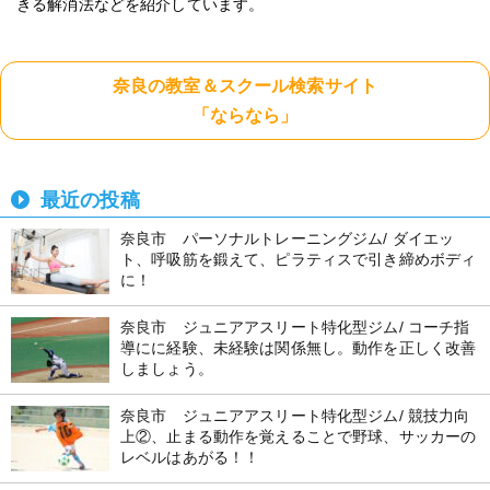
きる解消法などを紹介しています。
奈良の教室＆スクール検索サイト
「ならなら」
最近の投稿
奈良市 パーソナルトレーニングジム/ ダイエッ
ト、呼吸筋を鍛えて、ピラティスで引き締めボディ
に！
奈良市 ジュニアアスリート特化型ジム/ コーチ指
導にに経験、未経験は関係無し。動作を正しく改善
しましょう。
奈良市 ジュニアアスリート特化型ジム/ 競技力向
上②、止まる動作を覚えることで野球、サッカーの
レベルはあがる！！