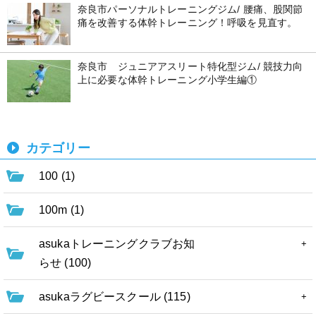
奈良市パーソナルトレーニングジム/ 腰痛、股関節
痛を改善する体幹トレーニング！呼吸を見直す。
奈良市 ジュニアアスリート特化型ジム/ 競技力向
上に必要な体幹トレーニング小学生編①
カテゴリー
100 (1)
100m (1)
asukaトレーニングクラブお知
らせ (100)
asukaラグビースクール (115)