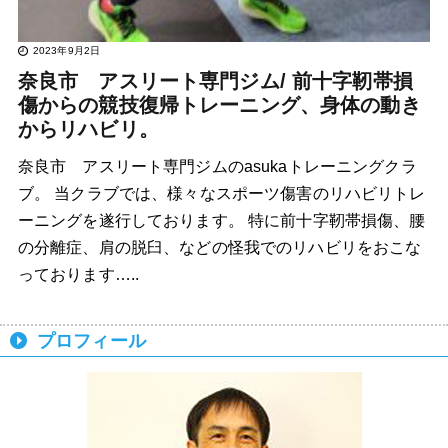
2023年9月2日
奈良市 アスリート専門ジム/ 前十字靭帯損
傷からの競技復帰トレーニング、身体の動き
からリハビリ。
奈良市 アスリート専門ジムのasukaトレーニングクラ
ブ。 当クラブでは、様々なスポーツ傷害のリハビリトレ
ーニングを遂行しております。 特に前十字靭帯損傷、腰
の分離症、肩の脱臼、などの怪我でのリハビリをおこな
っております…..
プロフィール