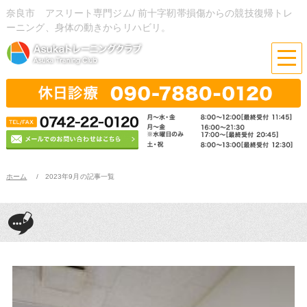
奈良市 アスリート専門ジム/ 前十字靭帯損傷からの競技復帰トレ
ーニング、身体の動きからリハビリ。
ホーム
2023年9月の記事一覧