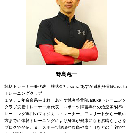
野島竜一
統括トレーナー兼代表 株式会社asutra/あすか鍼灸整骨院/asuka
トレーニングクラブ
１９７１年奈良県生まれ あすか鍼灸整骨院/asukaトレーニング
クラブ統括トレーナー兼代表 スポーツ障害専門の治療家/体幹ト
レーニング専門のフィジカルトレーナー。アスリートから一般の
方までに体幹トレーニングにより身体が健康になる素晴らしさを
ブログで発信。又、スポーツ評論や腰痛や肩こりなどの自宅でで