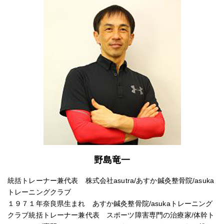
野島竜一
統括トレーナー兼代表 株式会社asutra/あすか鍼灸整骨院/asuka
トレーニングクラブ
１９７１年奈良県生まれ あすか鍼灸整骨院/asukaトレーニング
クラブ統括トレーナー兼代表 スポーツ障害専門の治療家/体幹ト