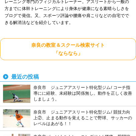
レーニング専門のフィジカルトレーナー。アスリートから一般の
方までに体幹トレーニングにより身体が健康になる素晴らしさを
ブログで発信。又、スポーツ評論や腰痛や肩こりなどの自宅でで
きる解消法などを紹介しています。
奈良の教室＆スクール検索サイト
「ならなら」
最近の投稿
奈良市 ジュニアアスリート特化型ジム/ コーチ指
導にに経験、未経験は関係無し。動作を正しく改善
しましょう。
奈良市 ジュニアアスリート特化型ジム/ 競技力向
上②、止まる動作を覚えることで野球、サッカーの
レベルはあがる！！