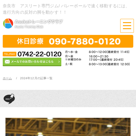
奈良市 アスリート専門ジム/ バレーボールで速く移動するには、
進行方向の反対の脚を動かす！！
ホーム
2024年12月の記事一覧