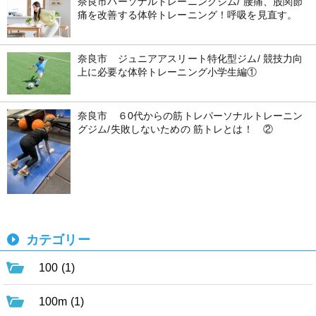
奈良市パーソナルトレーニングジム/ 腰痛、股関節
痛を改善する体幹トレーニング！呼吸を見直す。
奈良市 ジュニアアスリート特化型ジム/ 競技力向
上に必要な体幹トレーニング小学生編①
奈良市 ６0代からの筋トレパーソナルトレーニン
グジム/失敗しないための 筋トレとは！ ②
カテゴリー
100 (1)
100m (1)