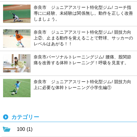
奈良市 ジュニアアスリート特化型ジム/ コーチ指
導にに経験、未経験は関係無し。動作を正しく改善
しましょう。
奈良市 ジュニアアスリート特化型ジム/ 競技力向
上②、止まる動作を覚えることで野球、サッカーの
レベルはあがる！！
奈良市パーソナルトレーニングジム/ 腰痛、股関節
痛を改善する体幹トレーニング！呼吸を見直す。
奈良市 ジュニアアスリート特化型ジム/ 競技力向
上に必要な体幹トレーニング小学生編①
カテゴリー
100 (1)