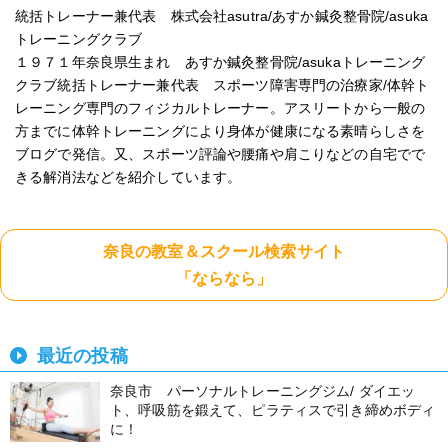
統括トレーナー兼代表 株式会社asutra/あすか鍼灸整骨院/asuka
トレーニングクラブ
１９７１年奈良県生まれ あすか鍼灸整骨院/asukaトレーニング
クラブ統括トレーナー兼代表 スポーツ障害専門の治療家/体幹ト
レーニング専門のフィジカルトレーナー。アスリートから一般の
方までに体幹トレーニングにより身体が健康になる素晴らしさを
ブログで発信。又、スポーツ評論や腰痛や肩こりなどの自宅でで
きる解消法などを紹介しています。
奈良の教室＆スクール検索サイト
「ならなら」
最近の投稿
奈良市 パーソナルトレーニングジム/ ダイエッ
ト、呼吸筋を鍛えて、ピラティスで引き締めボディ
に！