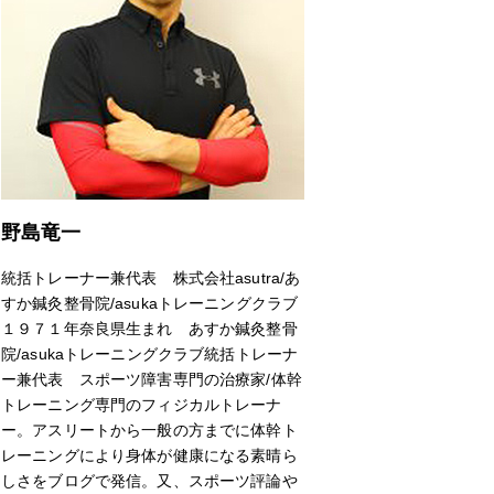
野島竜一
統括トレーナー兼代表 株式会社asutra/あ
すか鍼灸整骨院/asukaトレーニングクラブ
１９７１年奈良県生まれ あすか鍼灸整骨
院/asukaトレーニングクラブ統括トレーナ
ー兼代表 スポーツ障害専門の治療家/体幹
トレーニング専門のフィジカルトレーナ
ー。アスリートから一般の方までに体幹ト
レーニングにより身体が健康になる素晴ら
しさをブログで発信。又、スポーツ評論や