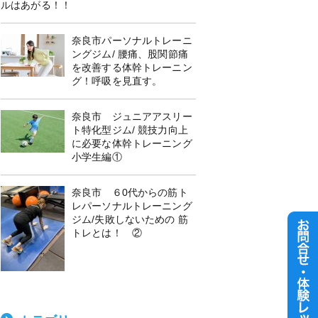
ルはあがる！！
奈良市パーソナルトレーニ
ングジム/ 腰痛、股関節痛
を改善する体幹トレーニン
グ！呼吸を見直す。
奈良市 ジュニアアスリー
ト特化型ジム/ 競技力向上
に必要な体幹トレーニング
小学生編①
奈良市 ６0代からの筋ト
レパーソナルトレーニング
ジム/失敗しないための 筋
トレとは！ ②