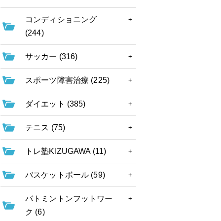
コンディショニング
(244)
サッカー (316)
スポーツ障害治療 (225)
ダイエット (385)
テニス (75)
トレ塾KIZUGAWA (11)
バスケットボール (59)
バトミントンフットワー
ク (6)