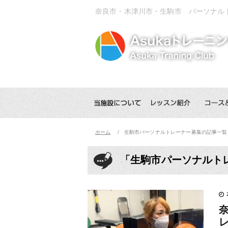
奈良市・木津川市・生駒市 パーソナル
ホーム
生駒市パーソナルトレーナー募集の記事一覧
「生駒市パーソナルト