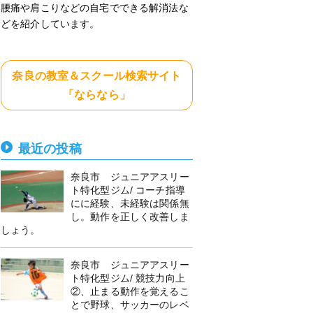
腰痛や肩こりなどの自宅でできる解消法な
どを紹介しています。
奈良の教室＆スクール検索サイト
「ならなら」
最近の投稿
奈良市 ジュニアアスリー
ト特化型ジム/ コーチ指導
にに経験、未経験は関係無
し。動作を正しく改善しま
しょう。
奈良市 ジュニアアスリー
ト特化型ジム/ 競技力向上
②、止まる動作を覚えるこ
とで野球、サッカーのレベ