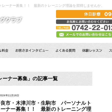
トレーナー募集！！ 最新のトレーニング理論を習得しませんか。
レーナー募集」の記事一覧
2024年11月16日
奈良市・木津川市・生駒市 パーソナルト
レーナー募集！！ 最新のトレーニング理