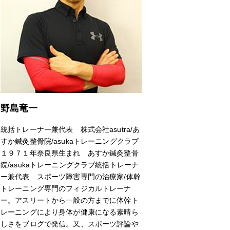
野島竜一
統括トレーナー兼代表 株式会社asutra/あ
すか鍼灸整骨院/asukaトレーニングクラブ
１９７１年奈良県生まれ あすか鍼灸整骨
院/asukaトレーニングクラブ統括トレーナ
ー兼代表 スポーツ障害専門の治療家/体幹
トレーニング専門のフィジカルトレーナ
ー。アスリートから一般の方までに体幹ト
レーニングにより身体が健康になる素晴ら
しさをブログで発信。又、スポーツ評論や