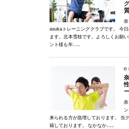
奈
asukaトレーニングクラブです。 
ます。北本雪枝です。よろしくお願い
ント様も年…..
奈
ン
来られる方が急増しております。 当
籍しております。 なかなか…..