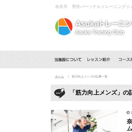
奈良市 男性パーソナルトレーニングジ
ホーム
筋力向上メンズの記事一覧
「筋力向上メンズ」の