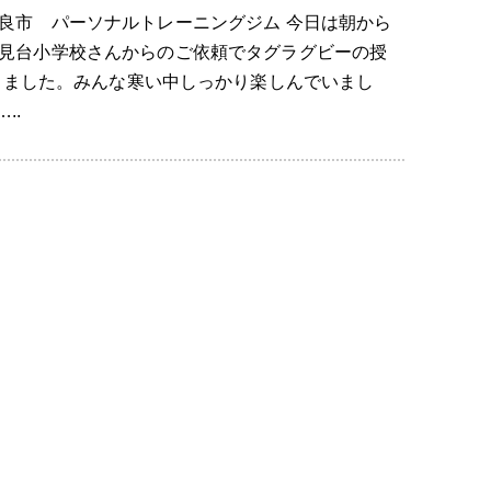
良市 パーソナルトレーニングジム 今日は朝から
見台小学校さんからのご依頼でタグラグビーの授
きました。みんな寒い中しっかり楽しんでいまし
..