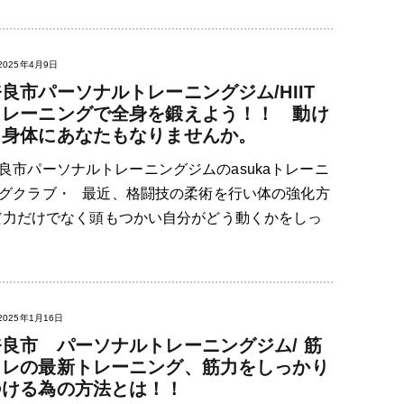
2025年4月9日
良市パーソナルトレーニングジム/HIIT
トレーニングで全身を鍛えよう！！ 動け
る身体にあなたもなりませんか。
良市パーソナルトレーニングジムのasukaトレーニ
グクラブ・ 最近、格闘技の柔術を行い体の強化方
だ力だけでなく頭もつかい自分がどう動くかをしっ
2025年1月16日
奈良市 パーソナルトレーニングジム/ 筋
トレの最新トレーニング、筋力をしっかり
つける為の方法とは！！