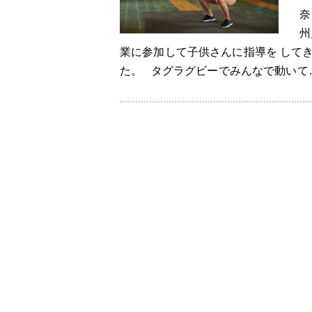
奈
州
業に参加して子供さんに指導を して
た。 タグラグビーでみんなで動いて…