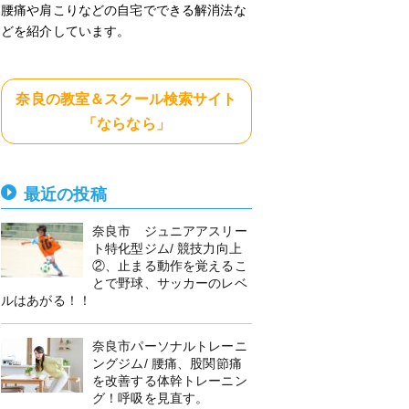
腰痛や肩こりなどの自宅でできる解消法な
どを紹介しています。
奈良の教室＆スクール検索サイト
「ならなら」
最近の投稿
奈良市 ジュニアアスリー
ト特化型ジム/ 競技力向上
②、止まる動作を覚えるこ
とで野球、サッカーのレベ
ルはあがる！！
奈良市パーソナルトレーニ
ングジム/ 腰痛、股関節痛
を改善する体幹トレーニン
グ！呼吸を見直す。