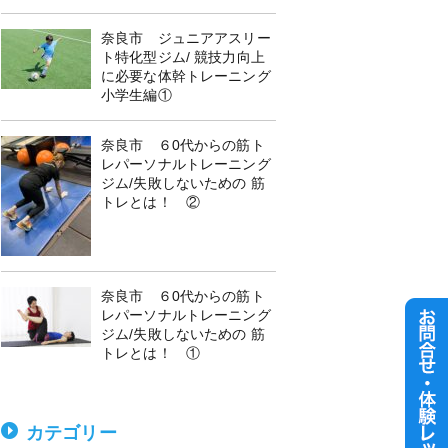
奈良市 ジュニアアスリー
ト特化型ジム/ 競技力向上
に必要な体幹トレーニング
小学生編①
奈良市 ６0代からの筋ト
レパーソナルトレーニング
ジム/失敗しないための 筋
トレとは！ ②
奈良市 ６0代からの筋ト
レパーソナルトレーニング
ジム/失敗しないための 筋
トレとは！ ①
カテゴリー