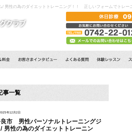
ム/ 男性の為のダイエットトレーニング！！ 正しいフォームでトレー
記事一覧
2025年12月2日
奈良市 男性パーソナルトレーニングジ
ム/ 男性の為のダイエットトレーニン