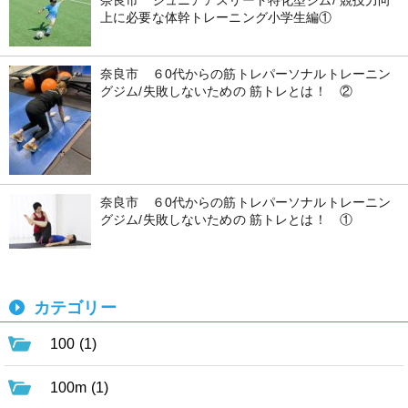
奈良市 ジュニアアスリート特化型ジム/ 競技力向
上に必要な体幹トレーニング小学生編①
奈良市 ６0代からの筋トレパーソナルトレーニン
グジム/失敗しないための 筋トレとは！ ②
奈良市 ６0代からの筋トレパーソナルトレーニン
グジム/失敗しないための 筋トレとは！ ①
カテゴリー
100 (1)
100m (1)