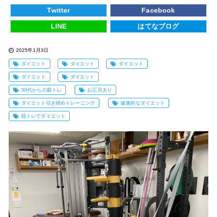
Twitter
Facebook
LINE
はてなブログ
2025年1月3日
ダイエット
ダイエット
ダイエット
ダイエット
ダイエット
50代からの筋トレ
お正月太り
ダイエット引き締めトレーニング
健康的なダイエット
筋トレでダイエット