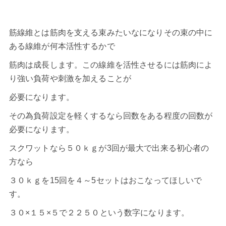
筋線維とは筋肉を支える束みたいなになりその束の中に
ある線維が何本活性するかで
筋肉は成長します。この線維を活性させるには筋肉によ
り強い負荷や刺激を加えることが
必要になります。
その為負荷設定を軽くするなら回数をある程度の回数が
必要になります。
スクワットなら５０ｋｇが3回が最大で出来る初心者の
方なら
３０ｋｇを15回を４～5セットはおこなってほしいで
す。
３０×１５×５で２２５０という数字になります。