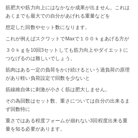
筋肥大や筋力向上にはなかなか成果が出ません。これは
あくまでも最大での自分があげれる重量などを
想定した回数やセット数になります。
これが例えばスクワットでMaxで１００ｋｇあげる方が
３０ｋｇを10回3セットしても筋力向上やダイエットに
つなげるのは難しいでしょう。
筋肉はある一定の負荷をかけ続けるという過負荷の原理
があり軽い負荷設定で回数を少ないと
筋線維自体に刺激が小さく筋は肥大しません。
その為回数はセット数、重さについては自分の出来るま
ず回数特に
重さではある程度フォームが崩れない3回程度出来る重
量を知る必要があります。