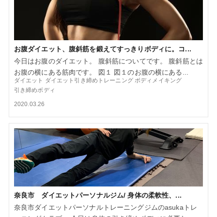
お腹ダイエット、腹斜筋を鍛えてすっきりボディに。コ...
今日はお腹のダイエット。 腹斜筋についてです。 腹斜筋とは
お腹の横にある筋肉です。 図１ 図１のお腹の横にある...
ダイエット
ダイエット引き締めトレーニング
ボディメイキング
引き締めボディ
2020.03.26
奈良市 ダイエットパーソナルジム/ 身体の柔軟性、...
奈良市ダイエットパーソナルトレーニングジムのasukaトレ