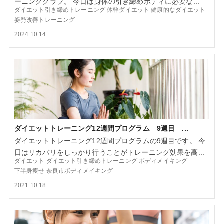
ーニングクラブ。 今日は身体の引き締めボディに必要な...
ダイエット引き締めトレーニング
体幹ダイエット
健康的なダイエット
姿勢改善トレーニング
2024.10.14
ダイエットトレーニング12週間プログラム 9週目 ...
ダイエットトレーニング12週間プログラムの9週目です。 今
日はリカバリをしっかり行うことがトレーニング効果を高...
ダイエット
ダイエット引き締めトレーニング
ボディメイキング
下半身痩せ
奈良市ボディメイキング
2021.10.18