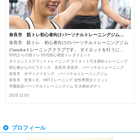
奈良市 筋トレ初心者向けパーソナルトレーニングジム...
奈良市 筋トレ 初心者向けのパーソナルトレーニングジム
のasukaトレーニングクラブです。 ダイエットを行うに...
50代からの筋トレ
50代初心者筋トレダイエット
ダイエットスクワットトレーニング
ダイエット引き締めトレーニング
初心者からのピラティス 奈良市
奈良市 パーソナルトレーニング
奈良市 ボディメイキング パーソナルトレーニングジム
奈良市 登美ヶ丘 HIITトレーニング
女性専用ダイエット
学園前店パーソナルトレーニングジム
引き締めボディ
2025.12.03
プロフィール