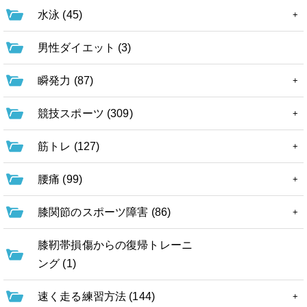
水泳 (45)
男性ダイエット (3)
瞬発力 (87)
競技スポーツ (309)
筋トレ (127)
腰痛 (99)
膝関節のスポーツ障害 (86)
膝靭帯損傷からの復帰トレーニ
ング (1)
速く走る練習方法 (144)