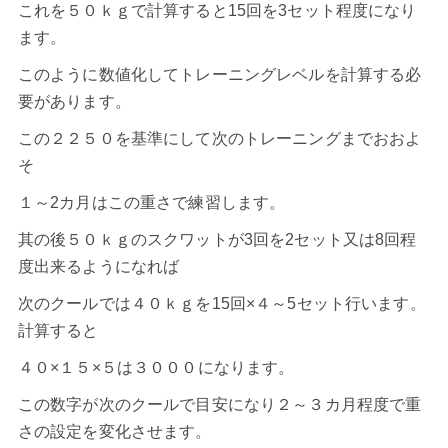
これを５０ｋｇで計算すると15回を3セット程度になり
ます。
このように数値化してトレーニングレベルを計算する必
要があります。
この２２５０を基準にして次のトレーニングまでおおよ
そ
１～2カ月はこの重さで練習します。
其の後５０ｋｇのスクワットが3回を2セット又は8回程
度出来るようになれば
次のクールでは４０ｋｇを15回×４～5セット行います。
計算すると
４０×１５×５は３０００になります。
この数字が次のクールで目安になり２～３カ月程度で重
さの設定を変化させます。