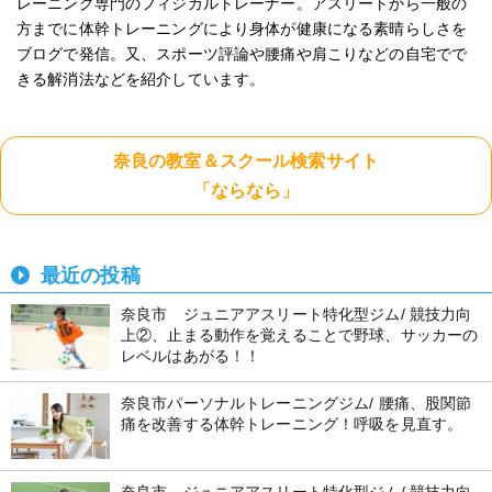
レーニング専門のフィジカルトレーナー。アスリートから一般の
方までに体幹トレーニングにより身体が健康になる素晴らしさを
ブログで発信。又、スポーツ評論や腰痛や肩こりなどの自宅でで
きる解消法などを紹介しています。
奈良の教室＆スクール検索サイト
「ならなら」
最近の投稿
奈良市 ジュニアアスリート特化型ジム/ 競技力向
上②、止まる動作を覚えることで野球、サッカーの
レベルはあがる！！
奈良市パーソナルトレーニングジム/ 腰痛、股関節
痛を改善する体幹トレーニング！呼吸を見直す。