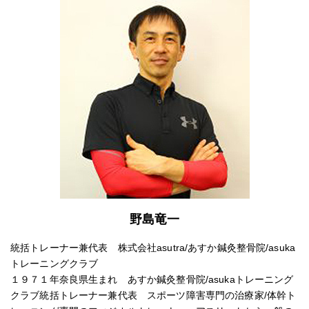
野島竜一
統括トレーナー兼代表 株式会社asutra/あすか鍼灸整骨院/asuka
トレーニングクラブ
１９７１年奈良県生まれ あすか鍼灸整骨院/asukaトレーニング
クラブ統括トレーナー兼代表 スポーツ障害専門の治療家/体幹ト