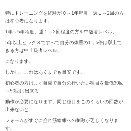
特に
トレーニング
を経験が０～1年程度 週１～2回の方
は初心者になります。
1年～5年程度、週１～2回程度の方を中級者レベル、
5年以上ビック３ですべて自分の体重の1，5倍は挙上で
きる方は中上級者レベル。
になります。
しかし、これはあくまでも目安です。
初心者の方はまず自重で自分の行いたい種目を最低30回
～50回は出来る
動作が必要になります。同じ種目をこのくらいの回数が
出来ないと
フォームがすぐに崩れ筋線維への刺激が乏しくなりま
す。