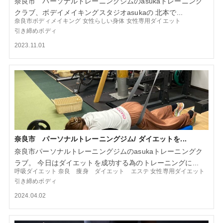
奈良市 パーソナルトレーニングジムのasukaトレーニング
クラブ、ボデイメイキングスタジオasukaの 北本で...
奈良市ボディメイキング
女性らしい身体
女性専用ダイエット
引き締めボディ
2023.11.01
奈良市 パーソナルトレーニングジム/ ダイエットを...
奈良市パーソナルトレーニングジムのasukaトレーニングク
ラブ。 今日はダイエットを成功する為のトレーニングに...
呼吸ダイエット
奈良 痩身 ダイエット エステ
女性専用ダイエット
引き締めボディ
2024.04.02