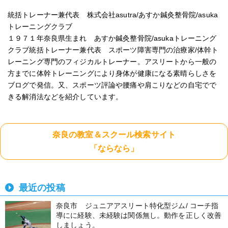
統括トレーナー兼代表 株式会社asutra/あすか鍼灸整骨院/asuka
トレーニングクラブ
１９７１年奈良県生まれ あすか鍼灸整骨院/asukaトレーニング
クラブ統括トレーナー兼代表 スポーツ障害専門の治療家/体幹ト
レーニング専門のフィジカルトレーナー。アスリートから一般の
方までに体幹トレーニングにより身体が健康になる素晴らしさを
ブログで発信。又、スポーツ評論や腰痛や肩こりなどの自宅でで
きる解消法などを紹介しています。
奈良の教室＆スクール検索サイト
「ならなら」
最近の投稿
奈良市 ジュニアアスリート特化型ジム/ コーチ指
導にに経験、未経験は関係無し。動作を正しく改善
しましょう。