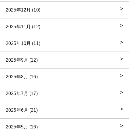
2025年12月 (10)
2025年11月 (12)
2025年10月 (11)
2025年9月 (12)
2025年8月 (16)
2025年7月 (17)
2025年6月 (21)
2025年5月 (16)