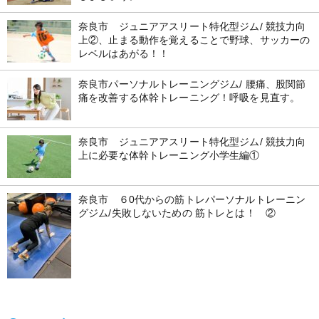
奈良市 ジュニアアスリート特化型ジム/ 競技力向
上②、止まる動作を覚えることで野球、サッカーの
レベルはあがる！！
奈良市パーソナルトレーニングジム/ 腰痛、股関節
痛を改善する体幹トレーニング！呼吸を見直す。
奈良市 ジュニアアスリート特化型ジム/ 競技力向
上に必要な体幹トレーニング小学生編①
奈良市 ６0代からの筋トレパーソナルトレーニン
グジム/失敗しないための 筋トレとは！ ②