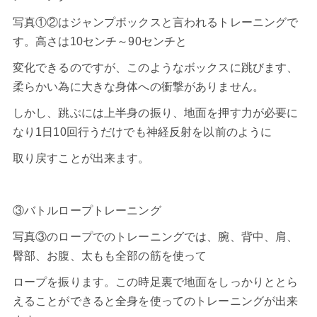
写真①②はジャンプボックスと言われるトレーニングで
す。高さは10センチ～90センチと
変化できるのですが、このようなボックスに跳びます、
柔らかい為に大きな身体への衝撃がありません。
しかし、跳ぶには上半身の振り、地面を押す力が必要に
なり1日10回行うだけでも神経反射を以前のように
取り戻すことが出来ます。
③バトルロープトレーニング
写真③のロープでのトレーニングでは、腕、背中、肩、
臀部、お腹、太もも全部の筋を使って
ロープを振ります。この時足裏で地面をしっかりととら
えることができると全身を使ってのトレーニングが出来