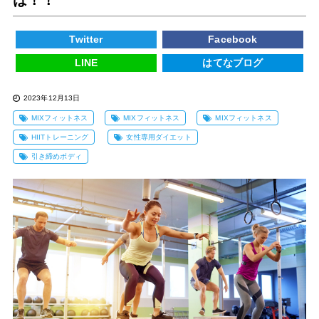
Twitter
Facebook
LINE
はてなブログ
2023年12月13日
MIXフィットネス
MIXフィットネス
MIXフィットネス
HIITトレーニング
女性専用ダイエット
引き締めボディ