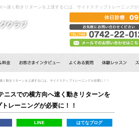
向へ速く動きリターンを上達するには、サイドステップトレーニングが
速く動きリターンを上達するには、サイドステップトレーニングが必要に！！
テニスでの横方向へ速く動きリターンを
プトレーニングが必要に！！
k
LINE
はてなブログ