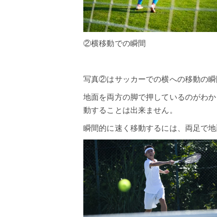
②横移動での瞬間
写真②はサッカーでの横への移動の瞬
地面を両方の脚で押しているのがわか
動することは出来ません。
瞬間的に速く移動するには、両足で地