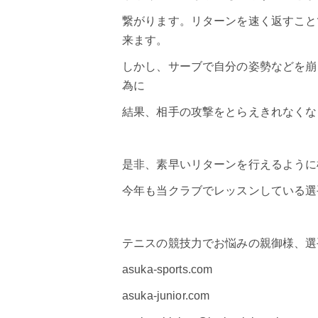
繋がります。リターンを速く返すこと
来ます。
しかし、サーブで自分の姿勢などを崩
為に
結果、相手の攻撃をとらえきれなくな
是非、素早いリターンを行えるように
今年も当クラブでレッスンしている選
テニスの競技力でお悩みの親御様、選
asuka-sports.com
asuka-junior.com