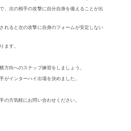
で、次の相手の攻撃に自分自身を備えることが出
されると次の攻撃に自身のフォームが安定しない
ります。
横方向へのステップ練習をしましょう。
手がインターハイ出場を決めました。
手の方気軽にお問い合わせください。