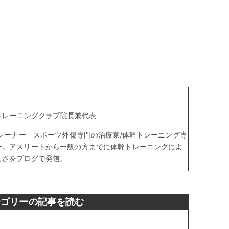
aトレーニングクラブ院長兼代表
トレーナー スポーツ外傷専門の治療家/体幹トレーニング専
ー。アスリートから一般の方までに体幹トレーニングによ
しさをブログで発信。
テゴリーの記事を読む