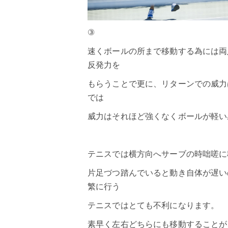
③
速くボールの所まで移動する為には両
反発力を
もらうことで更に、リターンでの威力
では
威力はそれほど強くなくボールが軽い
テニスでは横方向へサーブの時咄嗟に
片足づつ踏んでいると動き自体が遅い
繁に行う
テニスではとても不利になります。
素早く左右どちらにも移動することが