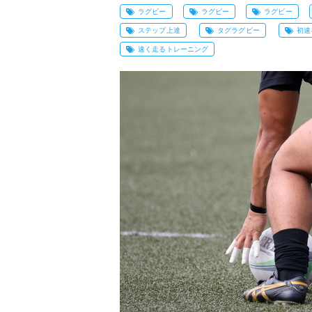
ラグビー
ラグビー
ラグビー
ステップ上達
タグラグビー
初速
速く走るトレーニング