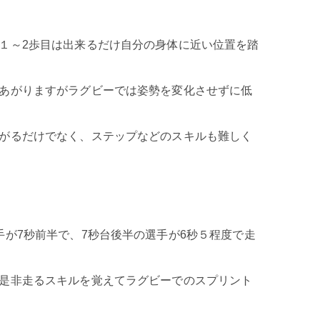
１～2歩目は出来るだけ自分の身体に近い位置を踏
あがりますがラグビーでは姿勢を変化させずに低
がるだけでなく、ステップなどのスキルも難しく
手が7秒前半で、7秒台後半の選手が6秒５程度で走
是非走るスキルを覚えてラグビーでの
スプリント