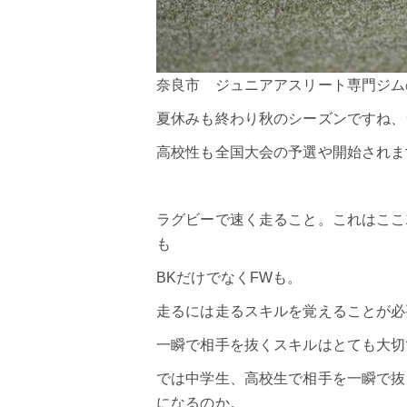
奈良市 ジュニアアスリート専門ジムの
夏休みも終わり秋のシーズンですね、
高校性も全国大会の予選や開始され
ラグビー
で速く走ること。これはここ
も
BKだけでなくFWも。
走るには走るスキルを覚えることが必
一瞬で相手を抜くスキルはとても大切
では中学生、高校生で相手を一瞬で抜
になるのか。