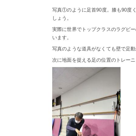
写真①のように足首90度。膝も90
しょう。
実際に世界でトップクラスのラグビー
います。
写真のような道具がなくても壁で足動
次に地面を捉える足の位置のトレーニ