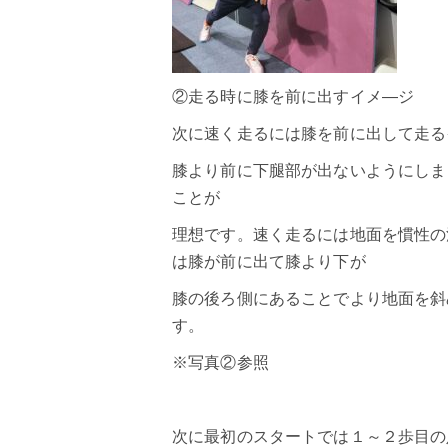
②走る時に膝を前に出すイメ―ジ
次に速く走るには膝を前に出して走る
膝より前に下腿部が出ないようにしま
ことが
理想です。速く走るには地面を慣性の
は膝が前に出て膝より下が
膝の後ろ側にあることでより地面を斜
す。
※写真②参照
次に最初のスタートでは１～２歩目の