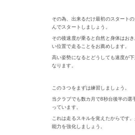
その為、出来るだけ最初の
スタート
の
んでスタートしましょう。
その後速度が乗ると自然と身体はおき
い位置で走ることをお薦めします。
高い姿勢になるとどうしても速度が下
なります。
この３つをまずは練習しましょう。
当クラブでも数カ月で8秒台後半の選
っています。
これは走るスキルを覚えたからです。
能力
を強化しましょう。