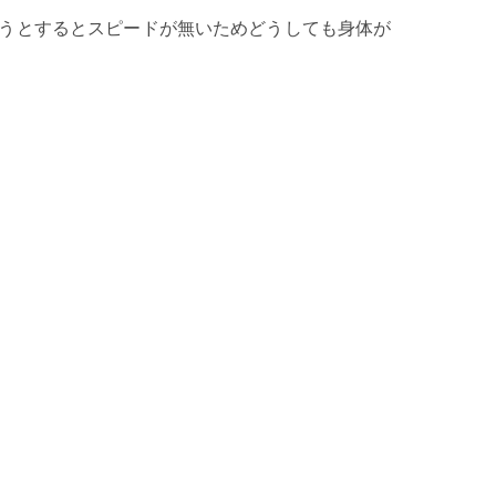
うとするとスピードが無いためどうしても身体が