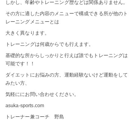
しかし、年齢やトレーニング歴などは関係ありません。
その方に適した内容のメニューで構成できる所が他のト
レーニングメニューとは
大きく異なります。
トレーニングは何歳からでも行えます。
基礎的な所からしっかりと行えば誰でもトレーニングは
可能です！！
ダイエットにお悩みの方、運動経験ないけど運動をして
みたい方、
気軽ににお問い合わせください。
asuka-sports.com
トレーナー兼コーチ 野島