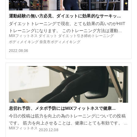
運動経験の無い方必見、ダイエットに効果的なサーキッ...
ダイエットトレーニングで現在、とても効果の高いのがHIIT
トレーニングになります。 このトレーニング方法は運動...
MIXフィットネス
ダイエット
ダイエット引き締めトレーニング
ボディメイキング
奈良市ボディメイキング
2022.08.06
息切れ予防、メタボ予防にはMIXフィットネスで健康...
今日の投稿は筋力を向上の為のトレーニングについての投稿
です。 筋力を向上させることは、健康にとても有効です。 ...
MIXフィットネス
2020.12.08