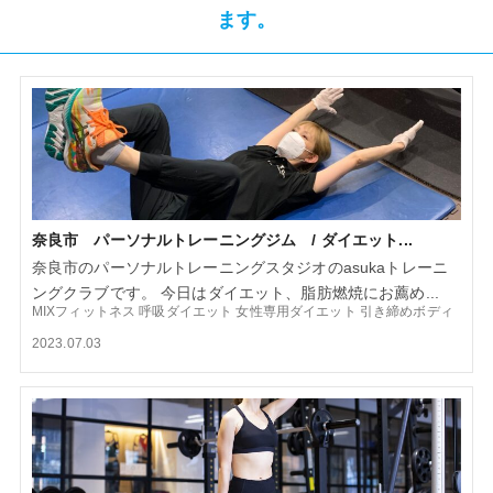
ます。
奈良市 パーソナルトレーニングジム / ダイエット...
奈良市のパーソナルトレーニングスタジオのasukaトレーニ
ングクラブです。 今日はダイエット、脂肪燃焼にお薦め...
MIXフィットネス
呼吸ダイエット
女性専用ダイエット
引き締めボディ
2023.07.03