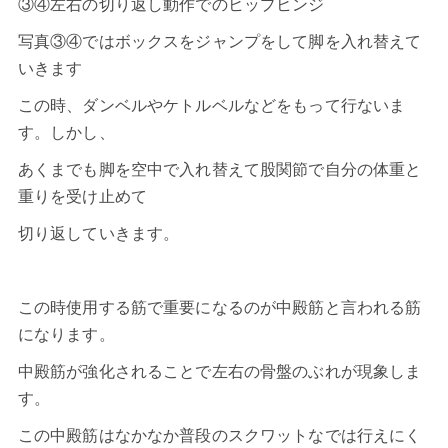
③④左右の切り返し動作でのヒップヒンジ
写真③④ではボックスをジャンプをして脚を入れ替えて
いきます
この時、ダンベルやケトルベルなどをもって行ないま
す。しかし、
あくまでも脚を空中で入れ替えて股関節で自分の体重と
重りを受け止めて
切り返していきます。
この時使用する筋で重要になるのが中殿筋と言われる筋
になります。
中殿筋が強化されることで左右の骨盤のぶれが現象しま
す。
この中殿筋はなかなか普段のスクワットなでは行えにく