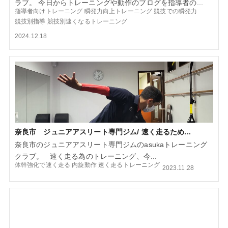
ラブ。 今日からトレーニングや動作のブログを指導者の...
指導者向けトレーニング
瞬発力向上トレーニング
競技での瞬発力
競技別指導
競技別速くなるトレーニング
2024.12.18
奈良市 ジュニアアスリート専門ジム/ 速く走るため...
奈良市のジュニアアスリート専門ジムのasukaトレーニング
クラブ。 速く走る為のトレーニング、今...
体幹強化で速く走る
内旋動作
速く走るトレーニング
2023.11.28