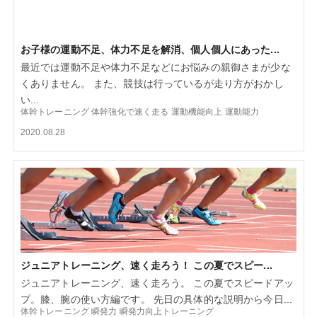
お子様の運動不足、体力不足を解消、個人個人にあった...
最近では運動不足や体力不足などにお悩みの親御さまが少な
くありません。 また、競技は行っているが走り方がおかし
い...
体幹トレーニング
体幹強化で速く走る
運動機能向上
運動能力
2020.08.28
ジュニアトレーニング、速く走ろう！ この夏でスピー...
ジュニアトレーニング、速く走ろう。 この夏でスピードアッ
プ。膝、腕の使い方編です。 先日の具体的な説明から今日...
体幹トレーニング
瞬発力
瞬発力向上トレーニング