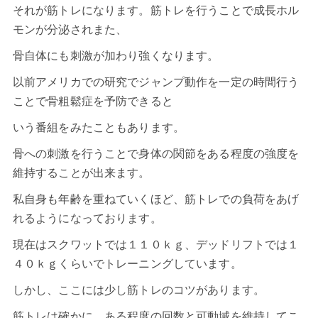
それが筋トレになります。筋トレを行うことで成長ホル
モンが分泌されまた、
骨自体にも刺激が加わり強くなります。
以前アメリカでの研究でジャンプ動作を一定の時間行う
ことで骨粗鬆症を予防できると
いう番組をみたこともあります。
骨への刺激を行うことで身体の関節をある程度の強度を
維持することが出来ます。
私自身も年齢を重ねていくほど、筋トレでの負荷をあげ
れるようになっております。
現在はスクワットでは１１０ｋｇ、デッドリフトでは１
４０ｋｇくらいでトレーニングしています。
しかし、ここには少し筋トレのコツがあります。
筋トレは確かに、ある程度の回数と可動域を維持してこ