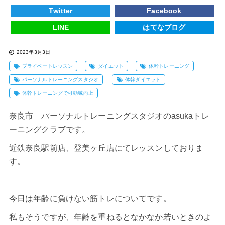
Twitter
Facebook
LINE
はてなブログ
2023年3月3日
プライベートレッスン
ダイエット
体幹トレーニング
パーソナルトレーニングスタジオ
体幹ダイエット
体幹トレーニングで可動域向上
奈良市 パーソナルトレーニングスタジオのasukaトレ
ーニングクラブです。
近鉄奈良駅前店、登美ヶ丘店にてレッスンしておりま
す。
今日は年齢に負けない筋トレについてです。
私もそうですが、年齢を重ねるとなかなか若いときのよ