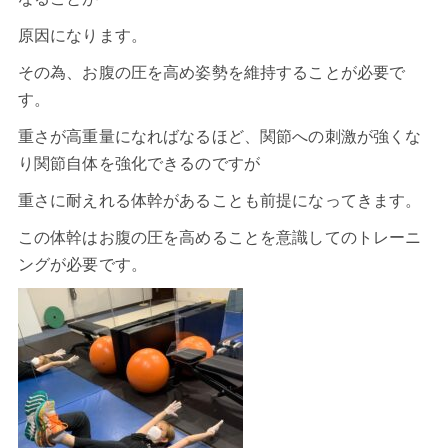
原因になります。
その為、お腹の圧を高め姿勢を維持することが必要で
す。
重さが高重量になればなるほど、関節への刺激が強くな
り関節自体を強化できるのですが
重さに耐えれる体幹があることも前提になってきます。
この体幹はお腹の圧を高めることを意識してのトレーニ
ングが必要です。