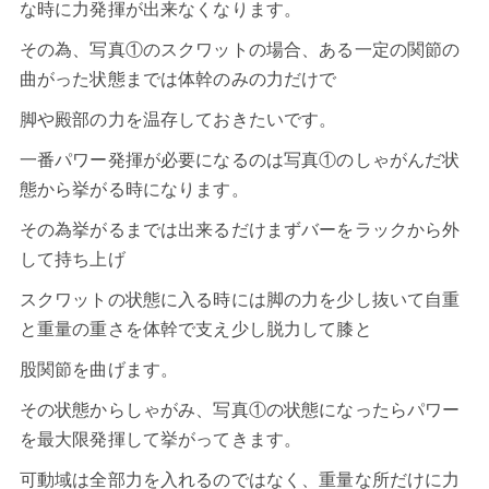
な時に力発揮が出来なくなります。
その為、写真①のスクワットの場合、ある一定の関節の
曲がった状態までは体幹のみの力だけで
脚や殿部の力を温存しておきたいです。
一番パワー発揮が必要になるのは写真①のしゃがんだ状
態から挙がる時になります。
その為挙がるまでは出来るだけまずバーをラックから外
して持ち上げ
スクワットの状態に入る時には脚の力を少し抜いて自重
と重量の重さを体幹で支え少し脱力して膝と
股関節を曲げます。
その状態からしゃがみ、写真①の状態になったらパワー
を最大限発揮して挙がってきます。
可動域は全部力を入れるのではなく、重量な所だけに力