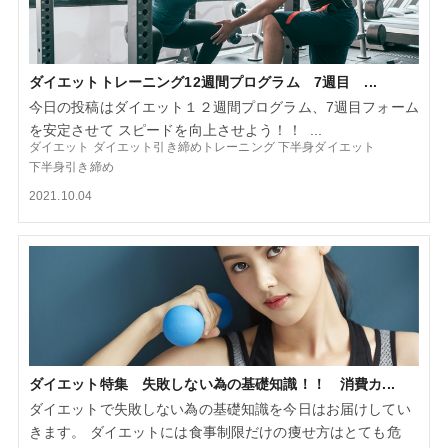
ダイエットトレーニング12週間プログラム 7週目 ...
今日の投稿はダイエット１２週間プログラム、7週目フォーム
を安定させて スピードを向上させよう！！ ...
ダイエット
ダイエット引き締めトレーニング
下半身ダイエット
下半身引き締め
2021.10.04
ダイエット特集 失敗しない為の基礎知識！！ 消費カ...
ダイエットで失敗しない為の基礎知識を今日はお届けしてい
きます。 ダイエットには食事制限だけの痩せ方はとても危