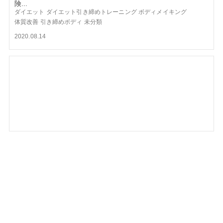
険...
ダイエット
ダイエット引き締めトレーニング
ボディメイキング
体質改善
引き締めボディ
未分類
2020.08.14