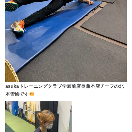
asukaトレーニングクラブ学園前店長兼本店チーフの北
本雪絵です