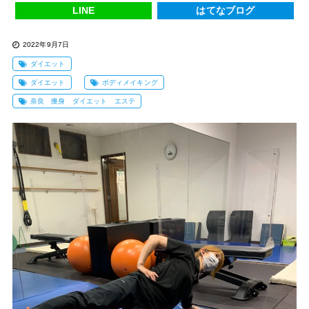
LINE
はてなブログ
2022年9月7日
ダイエット
ダイエット
ボディメイキング
奈良 痩身 ダイエット エステ