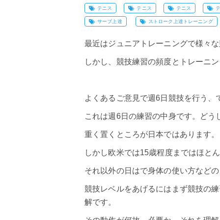
テニス
テニス
テニス
サーブ上達
ストローク上達トレーニング
最近はジュニアトレーニングで様々な
しかし、競技練習の頻度とトレーニン
よくあるご意見で週6日競技を行う、
これは週6日の練習の中身です。どう
重く置くところが日本ではあります。
しかし欧米では15歳程度まではほと
それ以外の日はで身体の使い方などの
競技レベルをあげるにはまず競技の練
解です。