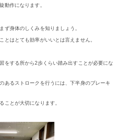
旋動作になります。
まず身体のしくみを知りましょう。
ことはとても効率がいいとは言えません。
習をする所から2歩くらい踏み出すことが必要にな
のあるストロークを行うには、下半身のブレーキ
ることが大切になります。