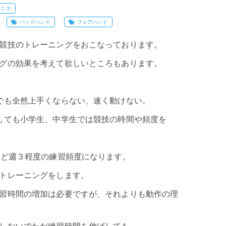
テニス
バックハンド
フォアハンド
競技のトレーニングをおこなっております。
グの効果を考えて欲しいところもあります。
でも全然上手くならない、速く動けない。
しても小学生、中学生では競技の時間や頻度を
んど週３程度の練習頻度になります。
トレーニングをします。
習時間の増加は必要ですが、それよりも動作の理