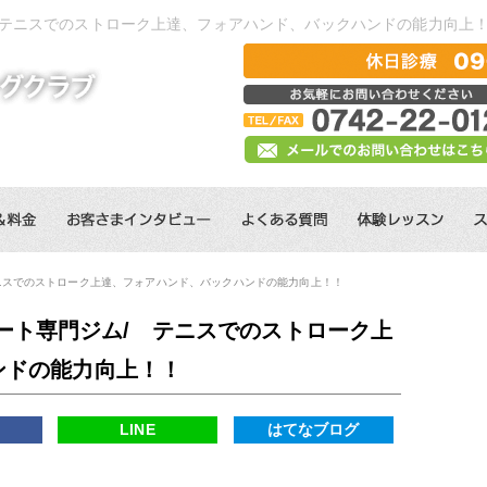
 テニスでのストローク上達、フォアハンド、バックハンドの能力向上
ニスでのストローク上達、フォアハンド、バックハンドの能力向上！！
ート専門ジム/ テニスでのストローク上
ンドの能力向上！！
k
LINE
はてなブログ