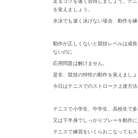
走るコツを速く習得しましょう。
テニ
を覚えましょう。
水泳
でも速く泳げない場合、動作を練
動作が正しくないと競技レベルは成長
ないのに
応用問題は解けません。
是非、競技の特性の動作を覚えましょ
今日はテニスでの
ストローク
上達方法
テニスで小学生、中学生、高校生で多
又は下半身でしっかりブレーキ動作に
テニスで練習をいくらおこなってもス