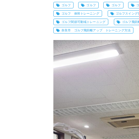
ゴルフ
ゴルフ
ゴルフ
ゴルフ 体幹トレーニング
ゴルフスイング
ゴルフ関節可動域トレーニング
ゴルフ飛距
奈良市 ゴルフ飛距離アップ トレーニング方法