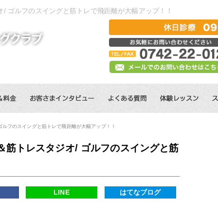
/ ゴルフのスイングと筋トレで飛距離が大幅アップ！！
 ゴルフのスイングと筋トレで飛距離が大幅アップ！！
＆筋トレスタジオ/ ゴルフのスイングと筋
！
k
LINE
はてなブログ