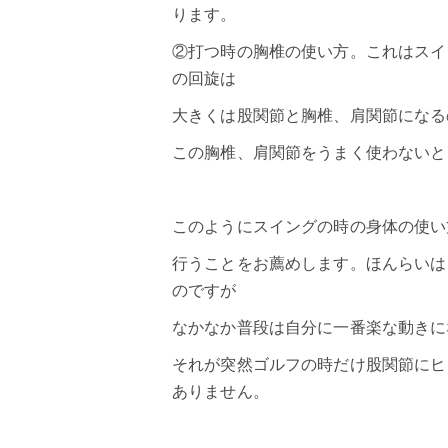
ります。
②打つ時の胸椎の使い方。これはスイ
の回旋は
大きくは股関節と胸椎、肩関節になる
この胸椎、肩関節をうまく使わないと
このように
スイング
の時の身体の使い
行うことをお薦めします。ほんらいは
のですが
なかなか普段は自分に一番楽な動きに
それが突然ゴルフの時だけ股関節にヒ
ありません。