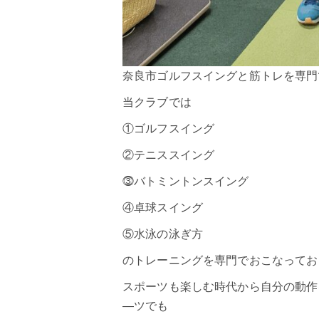
奈良市ゴルフスイングと筋トレを専門で
当クラブでは
①
ゴルフスイング
②
テニススイング
⓷バトミントンスイング
④卓球スイング
⑤水泳の泳ぎ方
のトレーニングを専門でおこなってお
スポーツも楽しむ時代から自分の動作
―ツでも