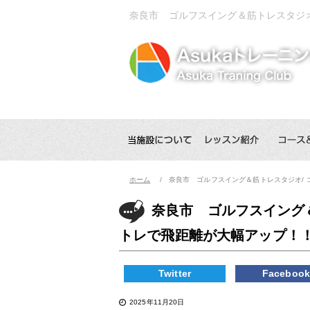
奈良市 ゴルフスイング＆筋トレスタジオ
ホーム
奈良市 ゴルフスイング＆筋トレスタジオ/
奈良市 ゴルフスイング
トレで飛距離が大幅アップ！
Twitter
Faceboo
2025年11月20日