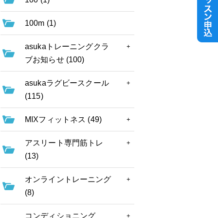
100m (1)
asukaトレーニングクラ
ブお知らせ (100)
asukaラグビースクール
(115)
MIXフィットネス (49)
アスリート専門筋トレ
(13)
オンライントレーニング
(8)
コンディショニング