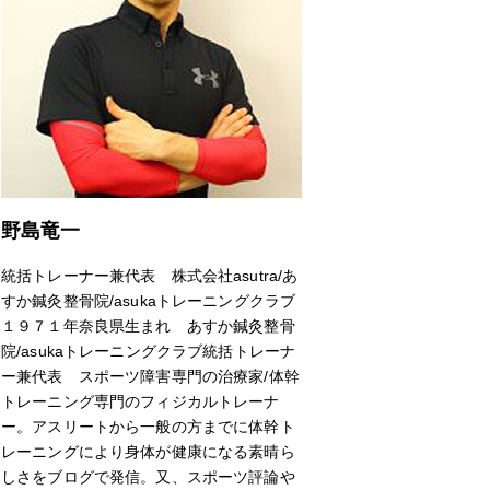
野島竜一
統括トレーナー兼代表 株式会社asutra/あ
すか鍼灸整骨院/asukaトレーニングクラブ
１９７１年奈良県生まれ あすか鍼灸整骨
院/asukaトレーニングクラブ統括トレーナ
ー兼代表 スポーツ障害専門の治療家/体幹
トレーニング専門のフィジカルトレーナ
ー。アスリートから一般の方までに体幹ト
レーニングにより身体が健康になる素晴ら
しさをブログで発信。又、スポーツ評論や