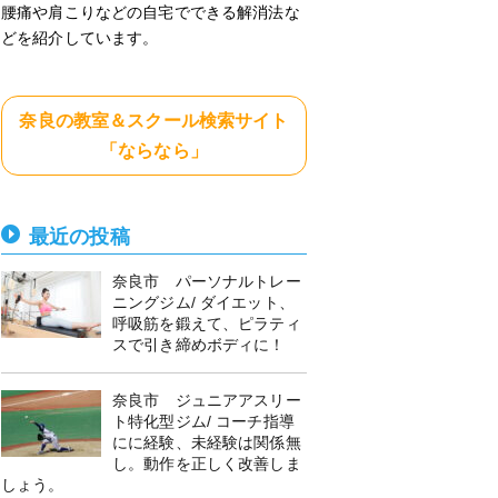
腰痛や肩こりなどの自宅でできる解消法な
どを紹介しています。
奈良の教室＆スクール検索サイト
「ならなら」
最近の投稿
奈良市 パーソナルトレー
ニングジム/ ダイエット、
呼吸筋を鍛えて、ピラティ
スで引き締めボディに！
奈良市 ジュニアアスリー
ト特化型ジム/ コーチ指導
にに経験、未経験は関係無
し。動作を正しく改善しま
しょう。