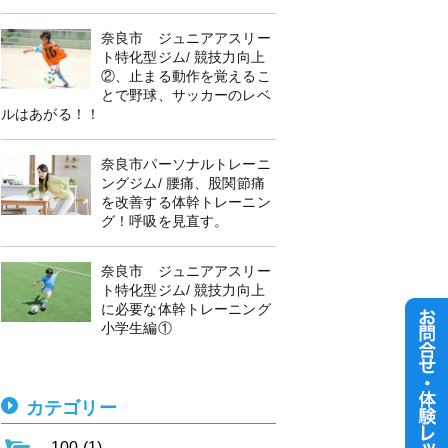
奈良市 ジュニアアスリー
ト特化型ジム/ 競技力向上
②、止まる動作を覚えるこ
とで野球、サッカーのレベ
ルはあがる！！
奈良市パーソナルトレーニ
ングジム/ 腰痛、股関節痛
を改善する体幹トレーニン
グ！呼吸を見直す。
奈良市 ジュニアアスリー
ト特化型ジム/ 競技力向上
に必要な体幹トレーニング
小学生編①
カテゴリー
100 (1)