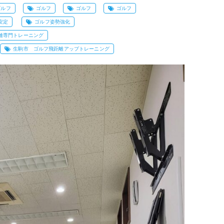
ゴルフ
ゴルフ
ゴルフ
ゴルフ
安定
ゴルフ姿勢強化
離専門トレーニング
生駒市 ゴルフ飛距離アップトレーニング