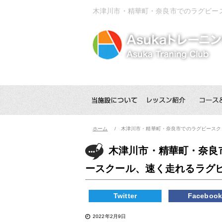
木津川市・精華町・奈良市でのラグビース
ホーム
木津川市・精華町・奈良市でのラグビースクー
木津川市・精華町・奈良市
ースクール、速く走れるラグ
Twitter
Faceboo
2022年2月9日