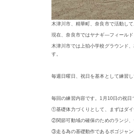
木津川市、精華町、奈良市で活動してお
現在、奈良市ではヤナギ―フィールド
木津川市では上狛小学校グラウンド、
す。
毎週日曜日、祝日を基本として練習し
毎回の練習内容です。1月10日の祝日
①基礎体力づくりとして、まずはダイ
②関節可動域の確保のためのランジ、
③走る為の基礎動作であるポゴジャン