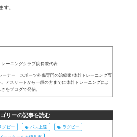
ります。
aトレーニングクラブ院長兼代表
トレーナー スポーツ外傷専門の治療家/体幹トレーニング専
ー。アスリートから一般の方までに体幹トレーニングによ
しさをブログで発信。
テゴリーの記事を読む
ラグビー
パス上達
ラグビー