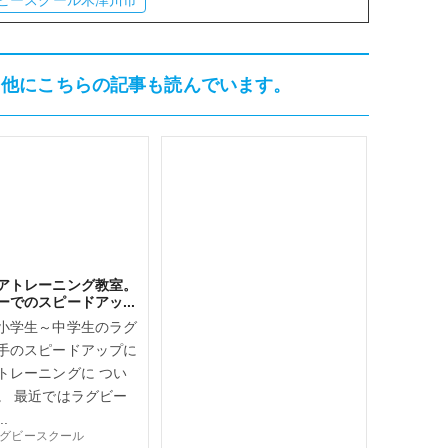
ビースクール木津川市
、他にこちらの記事も読んでいます。
アトレーニング教室。
ーでのスピードアッ...
小学生～中学生のラグ
手のスピードアップに
トレーニングに つい
。 最近ではラグビー
.
aラグビースクール