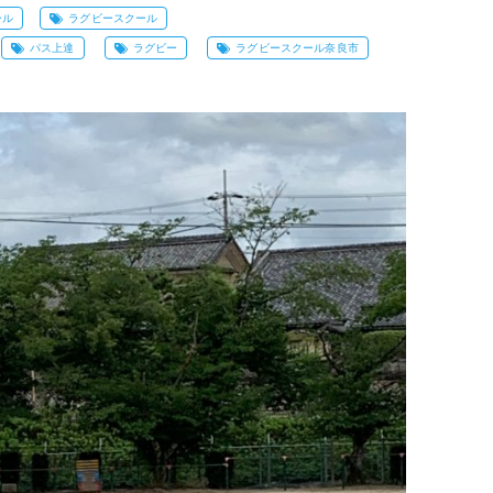
ール
ラグビースクール
パス上達
ラグビー
ラグビースクール奈良市