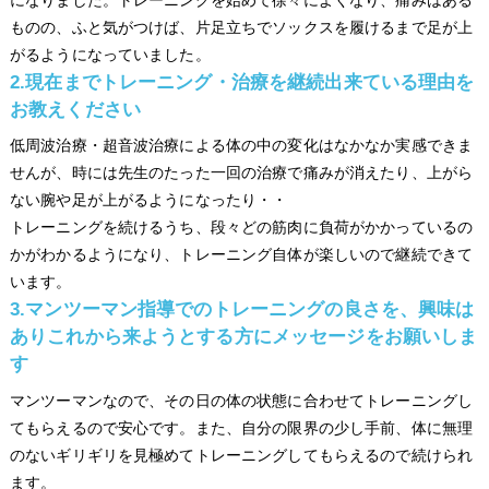
ものの、ふと気がつけば、片足立ちでソックスを履けるまで足が上
がるようになっていました。
2.現在までトレーニング・治療を継続出来ている理由を
お教えください
低周波治療・超音波治療による体の中の変化はなかなか実感できま
せんが、時には先生のたった一回の治療で痛みが消えたり、上がら
ない腕や足が上がるようになったり・・
トレーニングを続けるうち、段々どの筋肉に負荷がかかっているの
かがわかるようになり、トレーニング自体が楽しいので継続できて
います。
3.マンツーマン指導でのトレーニングの良さを、興味は
ありこれから来ようとする方にメッセージをお願いしま
す
マンツーマンなので、その日の体の状態に合わせてトレーニングし
てもらえるので安心です。また、自分の限界の少し手前、体に無理
のないギリギリを見極めてトレーニングしてもらえるので続けられ
ます。