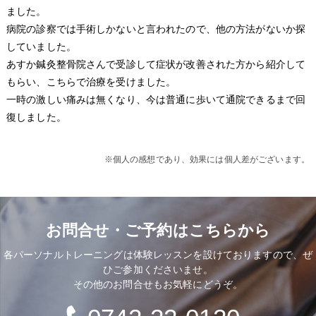
ました。
病院の診察では手術しかないと言われたので、他の方法がないか探
していました。
あすか鍼灸整骨院さんで受診して症状が改善された方から紹介して
もらい、こちらで治療を受けました。
一時の激しい痛みは無くなり、今は普通に歩いて通院できるまで回
復しました。
※個人の感想であり、効果には個人差がございます。
お問合せ・ご予約はこちらから
各パーソナルトレーニングは体験レッスンを設けておりますので、ぜ
ひご参加くださいませ。
その他のお問合せもお気軽にどうぞ。