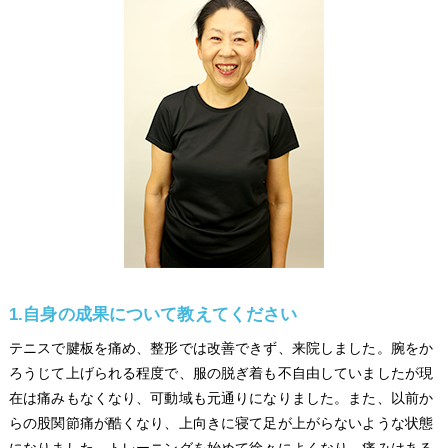
1.自身の成果について教えてください
テニスで腱板を痛め、整形では改善できず、来院しました。腕をか
ろうじて上げられる程度で、服の脱ぎ着も不自由していましたが現
在は痛みもなくなり、可動域も元通りになりました。また、以前か
らの股関節痛が酷くなり、上向きに寝て足が上がらないような状態
になりました。トレーニングを始めて徐々によくなり、痛みはある