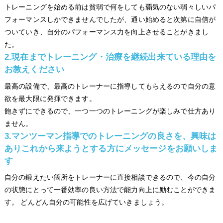
トレーニングを始める前は貧弱で何をしても覇気のない弱々しいパ
フォーマンスしかできませんでしたが、通い始めると次第に自信が
ついていき、自分のパフォーマンス力を向上させることがきまし
た。
2.現在までトレーニング・治療を継続出来ている理由を
お教えください
最高の設備で、最高のトレーナーに指導してもらえるので自分の意
欲を最大限に発揮できます。
飽きずにできるので、一つ一つのトレーニングが楽しみで仕方あり
ません。
3.マンツーマン指導でのトレーニングの良さを、興味は
ありこれから来ようとする方にメッセージをお願いしま
す
自分の鍛えたい箇所をトレーナーに直接相談できるので、今の自分
の状態にとって一番効率の良い方法で能力向上に励むことができま
す。 どんどん自分の可能性を広げていきましょう。