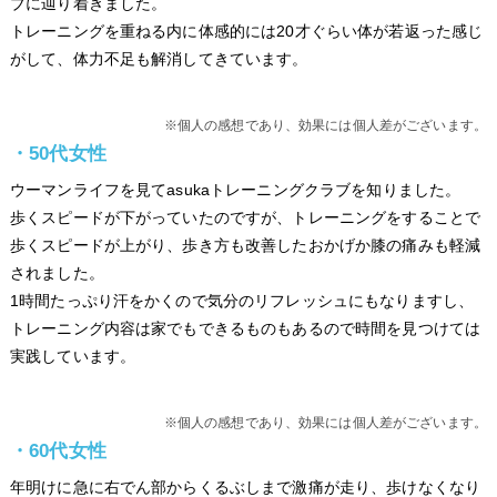
ブに辿り着きました。
トレーニングを重ねる内に体感的には20才ぐらい体が若返った感じ
がして、体力不足も解消してきています。
※個人の感想であり、効果には個人差がございます。
・50代女性
ウーマンライフを見てasukaトレーニングクラブを知りました。
歩くスピードが下がっていたのですが、トレーニングをすることで
歩くスピードが上がり、歩き方も改善したおかげか膝の痛みも軽減
されました。
1時間たっぷり汗をかくので気分のリフレッシュにもなりますし、
トレーニング内容は家でもできるものもあるので時間を見つけては
実践しています。
※個人の感想であり、効果には個人差がございます。
・60代女性
年明けに急に右でん部からくるぶしまで激痛が走り、歩けなくなり