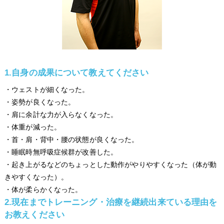
1.自身の成果について教えてください
・ウェストが細くなった。
・姿勢が良くなった。
・肩に余計な力が入らなくなった。
・体重が減った。
・首・肩・背中・腰の状態が良くなった。
・睡眠時無呼吸症候群が改善した。
・起き上がるなどのちょっとした動作がやりやすくなった（体が動
きやすくなった）。
・体が柔らかくなった。
2.現在までトレーニング・治療を継続出来ている理由を
お教えください