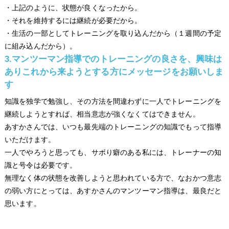
・上記のように、状態が良くなったから。
・それを維持するには継続が必要だから。
・生活の一部としてトレーニングを取り込んだから（１週間の予定
に組み込んだから）。
3.マンツーマン指導でのトレーニングの良さを、興味は
ありこれから来ようとする方にメッセージをお願いしま
す
知識を独学で勉強し、その方法を間違わずに一人でトレーニングを
継続しようとすれば、相当意志が強くなくてはできません。
あすかさんでは、いつも最先端のトレーニングの知識でもって指導
いただけます。
一人でやろうと思っても、サボり癖のある私には、トレーナーの知
識と号令は必要です。
無理なく体の状態を改善しようと思われている方で、なおかつ意志
の弱い方にとっては、あすかさんのマンツーマン指導は、最良だと
思います。