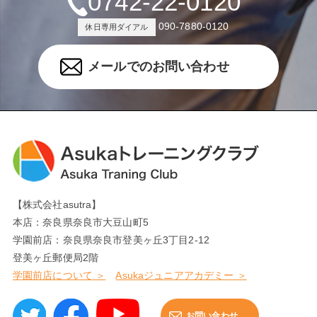
0742-22-0120
090-7880-0120
休日専用ダイアル
メールでのお問い合わせ
【株式会社asutra】
本店：奈良県奈良市大豆山町5
学園前店：奈良県奈良市登美ヶ丘3丁目2-12
登美ヶ丘郵便局2階
学園前店について ＞
Asukaジュニアアカデミー ＞
お問い合わせ