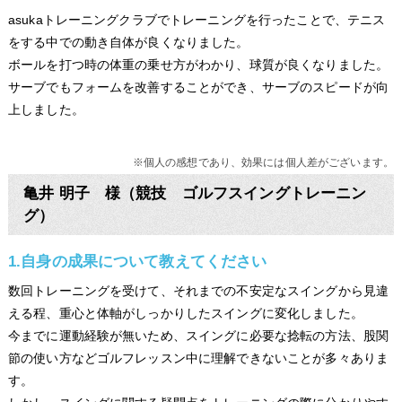
asukaトレーニングクラブでトレーニングを行ったことで、テニス
をする中での動き自体が良くなりました。
ボールを打つ時の体重の乗せ方がわかり、球質が良くなりました。
サーブでもフォームを改善することができ、サーブのスピードが向
上しました。
※個人の感想であり、効果には個人差がございます。
亀井 明子 様（競技 ゴルフスイングトレーニン
グ）
1.自身の成果について教えてください
数回トレーニングを受けて、それまでの不安定なスイングから見違
える程、重心と体軸がしっかりしたスイングに変化しました。
今までに運動経験が無いため、スイングに必要な捻転の方法、股関
節の使い方などゴルフレッスン中に理解できないことが多々ありま
す。